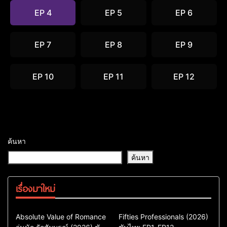
EP 4
EP 5
EP 6
EP 7
EP 8
EP 9
EP 10
EP 11
EP 12
ค้นหา
ค้นหา
เรื่องมาใหม่
Comedy
Drama
Action & Adventure
Absolute Value of Romance
Fifties Professionals (2026)
ซีรี่ย์เกาหลี
Comedy
Drama