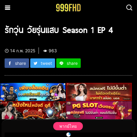
รักวุ่น วัยรุ่นแสบ Season 1 EP 4
14 ก.พ. 2025
963
share
tweet
share
พากย์ไทย