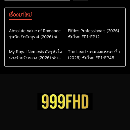
เรื่องมาใหม่
Comedy
Drama
Action & Adventure
Absolute Value of Romance
Fifties Professionals (2026)
วุ่นนัก รักสัมบูรณ์ (2026) ซับ
ซีรี่ย์เกาหลี
ซับไทย EP1-EP12
Comedy
Drama
ไทย พากย์ไทย EP1-EP16
ซีรี่ย์เกาหลีซับไทย
ซีรี่ย์เกาหลี
ซีรี่ย์เกาหลีพากย์ไทย
ซีรี่ย์เกาหลีซับไทย
Comedy
Drama
Drama
ซีรี่ย์จีน
My Royal Nemesis ศัตรูหัวใจ
The Lead บทเพลงแห่งนางงิ้ว
นางร้ายวังหลวง (2026) ซับ
Sci-Fi & Fantasy
(2026) ซับไทย EP1-EP48
ซีรี่ย์จีนซับไทย
ไทย EP1-EP14
ซีรี่ย์เกาหลี
ซีรี่ย์เกาหลีซับไทย