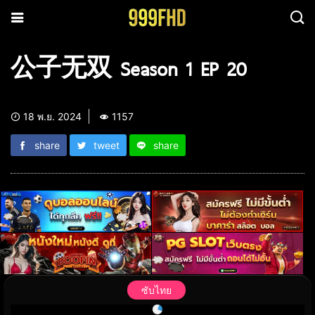
公子无双 Season 1 EP 20
18 พ.ย. 2024
1157
share
tweet
share
ซับไทย