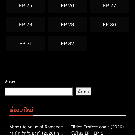
EP 25
EP 26
EP 27
EP 28
EP 29
EP 30
EP 31
EP 32
ค้นหา
ค้นหา
เรื่องมาใหม่
Comedy
Drama
Action & Adventure
Absolute Value of Romance
Fifties Professionals (2026)
วุ่นนัก รักสัมบูรณ์ (2026) ซับ
ซีรี่ย์เกาหลี
ซับไทย EP1-EP12
Comedy
Drama