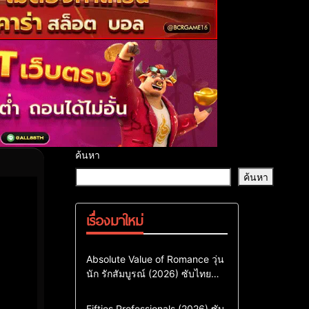
ค้นหา
ค้นหา
เรื่องมาใหม่
Comedy
Drama
ซีรี่ย์เกาหลี
Absolute Value of Romance วุ่น
นัก รักสัมบูรณ์ (2026) ซับไทย
ซีรี่ย์เกาหลีซับไทย
พากย์ไทย EP1-EP16
ซีรี่ย์เกาหลีพากย์ไทย
Action & Adventure
Comedy
Fifties Professionals (2026) ซับ