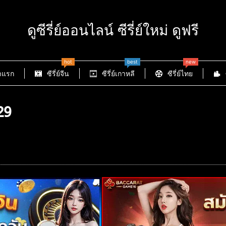
ดูซีรี่ย์ออนไลน์ ซีรี่ย์ใหม่ ดูฟรี
hot
best
new
าแรก
ซีรี่ย์จีน
ซีรี่ย์เกาหลี
ซีรี่ย์ไทย
29