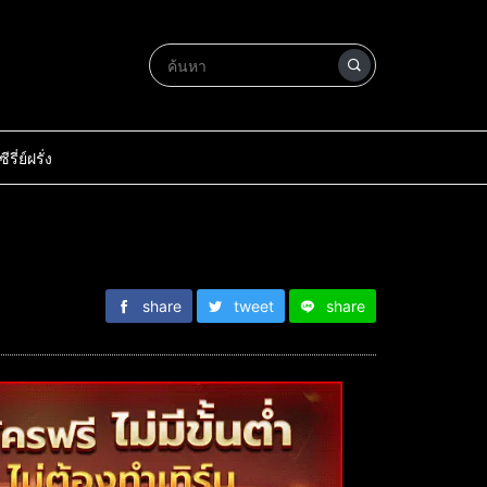
ซีรี่ย์ฝรั่ง
share
tweet
share