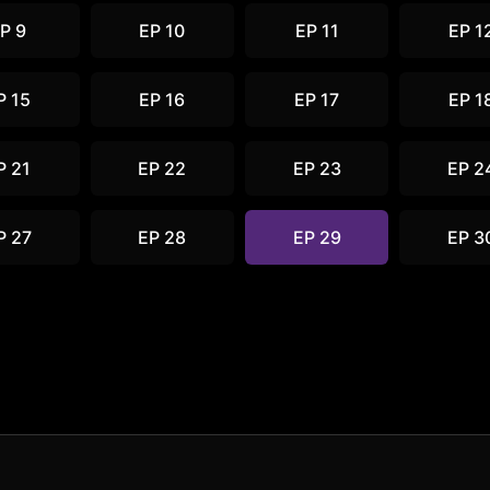
P 9
EP 10
EP 11
EP 1
P 15
EP 16
EP 17
EP 1
P 21
EP 22
EP 23
EP 2
P 27
EP 28
EP 29
EP 3