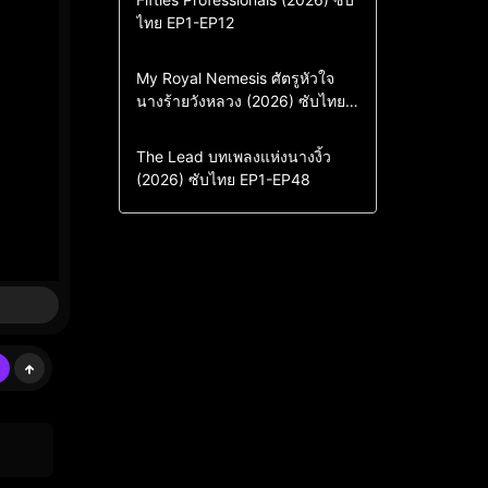
ไทย EP1-EP12
Drama
ซีรี่ย์เกาหลี
ซีรี่ย์เกาหลีซับไทย
Comedy
Drama
My Royal Nemesis ศัตรูหัวใจ
นางร้ายวังหลวง (2026) ซับไทย
Sci-Fi & Fantasy
ซีรี่ย์เกาหลี
EP1-EP14
ซีรี่ย์เกาหลีซับไทย
Drama
ซีรี่ย์จีน
The Lead บทเพลงแห่งนางงิ้ว
(2026) ซับไทย EP1-EP48
ซีรี่ย์จีนซับไทย