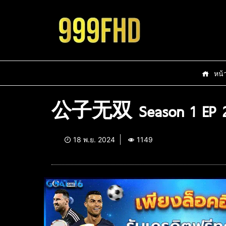
หน้
公子无双 Season 1 EP 
18 พ.ย. 2024
1149