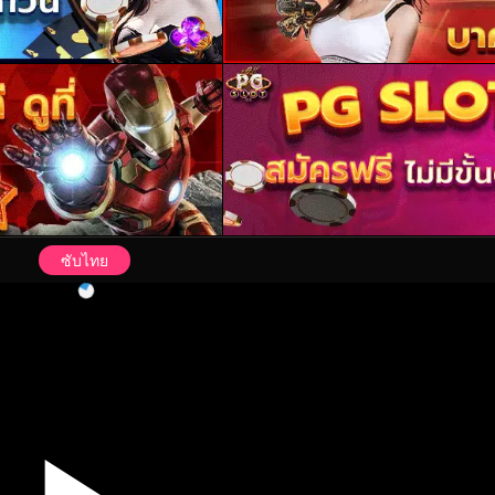
ซับไทย