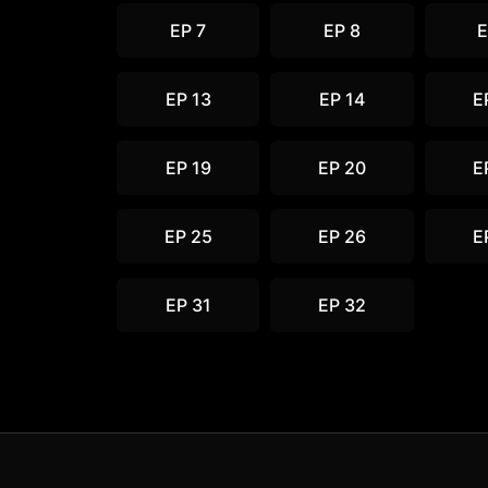
EP 7
EP 8
E
EP 13
EP 14
E
EP 19
EP 20
E
EP 25
EP 26
E
EP 31
EP 32