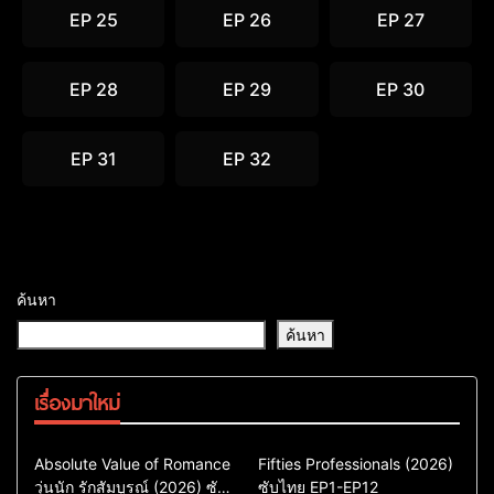
EP 25
EP 26
EP 27
EP 28
EP 29
EP 30
EP 31
EP 32
ค้นหา
ค้นหา
เรื่องมาใหม่
Comedy
Drama
Action & Adventure
Absolute Value of Romance
Fifties Professionals (2026)
วุ่นนัก รักสัมบูรณ์ (2026) ซับ
ซีรี่ย์เกาหลี
ซับไทย EP1-EP12
Comedy
Drama