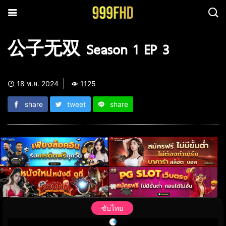
公子无双 Season 1 EP 3
18 พ.ย. 2024
1125
share
tweet
share
ซับไทย