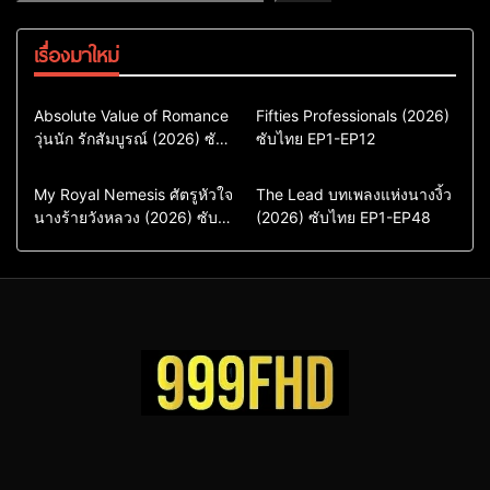
เรื่องมาใหม่
Comedy
Drama
Action & Adventure
Absolute Value of Romance
Fifties Professionals (2026)
วุ่นนัก รักสัมบูรณ์ (2026) ซับ
ซีรี่ย์เกาหลี
ซับไทย EP1-EP12
Comedy
Drama
ไทย พากย์ไทย EP1-EP16
ซีรี่ย์เกาหลีซับไทย
ซีรี่ย์เกาหลี
ซีรี่ย์เกาหลีพากย์ไทย
ซีรี่ย์เกาหลีซับไทย
Comedy
Drama
Drama
ซีรี่ย์จีน
My Royal Nemesis ศัตรูหัวใจ
The Lead บทเพลงแห่งนางงิ้ว
นางร้ายวังหลวง (2026) ซับ
Sci-Fi & Fantasy
(2026) ซับไทย EP1-EP48
ซีรี่ย์จีนซับไทย
ไทย EP1-EP14
ซีรี่ย์เกาหลี
ซีรี่ย์เกาหลีซับไทย