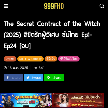
The Secret Contract of the Witch
(2025) ลิขิตรักผู้วิเศษ ซับไทย Ep1-
Ep24 [จบ]
Drama
Sci-Fi & Fantasy
ซีรี่ย์จีน
ซีรี่ย์จีนซับไทย
16 พ.ค. 2025
641
share
tweet
share