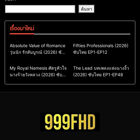
ค้นหา
เรื่องมาใหม่
Comedy
Drama
Action & Adventure
Absolute Value of Romance
Fifties Professionals (2026)
วุ่นนัก รักสัมบูรณ์ (2026) ซับ
ซีรี่ย์เกาหลี
ซับไทย EP1-EP12
Comedy
Drama
ไทย พากย์ไทย EP1-EP16
ซีรี่ย์เกาหลีซับไทย
ซีรี่ย์เกาหลี
ซีรี่ย์เกาหลีพากย์ไทย
ซีรี่ย์เกาหลีซับไทย
Comedy
Drama
Drama
ซีรี่ย์จีน
My Royal Nemesis ศัตรูหัวใจ
The Lead บทเพลงแห่งนางงิ้ว
นางร้ายวังหลวง (2026) ซับ
Sci-Fi & Fantasy
(2026) ซับไทย EP1-EP48
ซีรี่ย์จีนซับไทย
ไทย EP1-EP14
ซีรี่ย์เกาหลี
ซีรี่ย์เกาหลีซับไทย