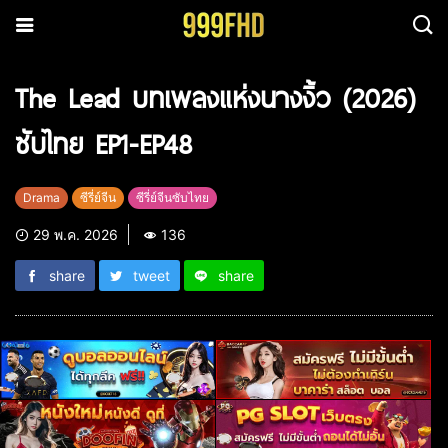
The Lead บทเพลงแห่งนางงิ้ว (2026)
ซับไทย EP1-EP48
Drama
ซีรี่ย์จีน
ซีรี่ย์จีนซับไทย
29 พ.ค. 2026
136
share
tweet
share