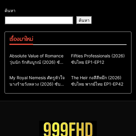
ค้นหา
ค้นหา
เรื่องมาใหม่
Comedy
Drama
Action & Adventure
Absolute Value of Romance
Fifties Professionals (2026)
วุ่นนัก รักสัมบูรณ์ (2026) ซับ
ซีรี่ย์เกาหลี
ซับไทย EP1-EP12
Comedy
Drama
ไทย พากย์ไทย EP1-EP16
ซีรี่ย์เกาหลีซับไทย
ซีรี่ย์เกาหลี
ซีรี่ย์เกาหลีพากย์ไทย
ซีรี่ย์เกาหลีซับไทย
Comedy
Drama
Drama
ซีรี่ย์จีน
My Royal Nemesis ศัตรูหัวใจ
The Heir กงสีสีหมึก (2026)
นางร้ายวังหลวง (2026) ซับ
Sci-Fi & Fantasy
ซับไทย พากย์ไทย EP1-EP42
ซีรี่ย์จีนซับไทย
ไทย EP1-EP14
ซีรี่ย์เกาหลี
ซีรี่ย์จีนพากย์ไทย
ซีรี่ย์เกาหลีซับไทย