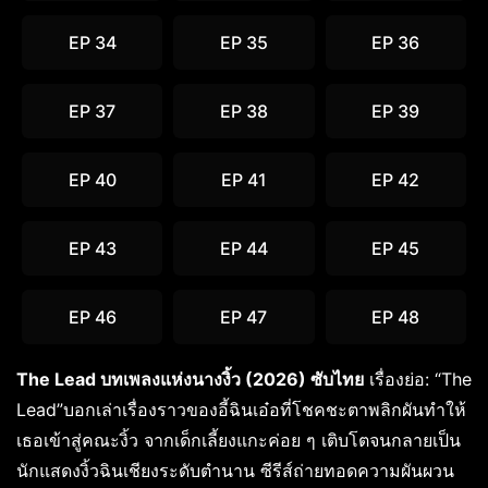
EP 34
EP 35
EP 36
EP 37
EP 38
EP 39
EP 40
EP 41
EP 42
EP 43
EP 44
EP 45
EP 46
EP 47
EP 48
The Lead บทเพลงแห่งนางงิ้ว (2026) ซับไทย
เรื่องย่อ: “The
Lead”บอกเล่าเรื่องราวของอี้ฉินเอ๋อที่โชคชะตาพลิกผันทำให้
เธอเข้าสู่คณะงิ้ว จากเด็กเลี้ยงแกะค่อย ๆ เติบโตจนกลายเป็น
นักแสดงงิ้วฉินเชียงระดับตำนาน ซีรีส์ถ่ายทอดความผันผวน