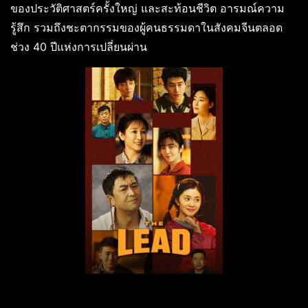
ของประวัติศาสตร์ครั้งใหญ่ และสะท้อนชีวิต อารมณ์ความ
รู้สึก รวมถึงชะตากรรมของผู้คนธรรมดาในสังคมจีนตลอด
ช่วง 40 ปีแห่งการเปลี่ยนผ่าน