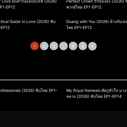
or Love ยื่นคำร้องฉบับเลิฟ (2026)
Perfect Crown รักนี้มงลง (2026) 
EP1-EP12
พากย์ไทย EP1-EP12
tical Guide to Love (2026) ซับ
Duang with You (2026) ด้วงกับเธอ
-EP12
ไทย EP1-EP12
1
2
3
…
8
9
 Adventure
Comedy
Drama
Comedy
Drama
Sci-Fi & Fanta
Professionals (2026) ซับไทย EP1-
My Royal Nemesis ศัตรูหัวใจ นางร
ลี
ซีรี่ย์เกาหลีซับไทย
หลวง (2026) ซับไทย EP1-EP14
ซีรี่ย์เกาหลี
ซีรี่ย์เกาหลีซับไทย