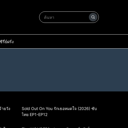
ซีรี่ย์ฝรั่ง
้ายวัง
Sold Out On You รักเธอหมดใจ (2026) ซับ
ไทย EP1-EP12