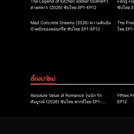
The Legend of kitchen soldier บันทึกครัว
Filing F
ค่ายทหาร (2026) ซับไทย EP1-EP12
ซับไทย 
Mad Concrete Dreams (2026) ความฝันอัน
The Prac
บ้าคลั่งของคอนกรีต ซับไทย EP1-EP12
ไทย EP1
เรื่องมาใหม่
Comedy
Drama
ซีรี่ย์เกาหลี
Action &
Absolute Value of Romance วุ่นนัก รัก
Fifties 
สัมบูรณ์ (2026) ซับไทย พากย์ไทย EP1-
ซีรี่ย์เกาหลีซับไทย
ซีรี่ย์เกาหลีพากย์ไทย
EP12
ซีรี่ย์เกาห
EP16