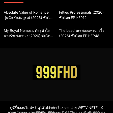
Comedy
Drama
Action & Adventure
Comedy
Absolute Value of Romance
Fifties Professionals (2026)
วุ่นนัก รักสัมบูรณ์ (2026) ซับไทย
ซีรี่ย์เกาหลี
ซีรี่ย์เกาหลีซับไทย
ซับไทย EP1-EP12
Drama
ซีรี่ย์เกาหลี
พากย์ไทย EP1-EP16
ซีรี่ย์เกาหลีพากย์ไทย
ซีรี่ย์เกาหลีซับไทย
Comedy
Drama
Drama
ซีรี่ย์จีน
My Royal Nemesis ศัตรูหัวใจ
The Lead บทเพลงแห่งนางงิ้ว
นางร้ายวังหลวง (2026) ซับไทย
Sci-Fi & Fantasy
ซีรี่ย์เกาหลี
(2026) ซับไทย EP1-EP48
ซีรี่ย์จีนซับไทย
EP1-EP14
ซีรี่ย์เกาหลีซับไทย
ดูซีรี่ย์ออนไลน์ฟรี ดูได้ไม่จำกัดเรื่อง จากค่าย WETV NETFLIX
IQIYI ไม่ว่าจะเป็นซีรี่ย์จีน ซีรี่ย์เกาหลี ซีรี่ย์ไทย รวมไปถึงซีรี่ย์ฝรั่ง