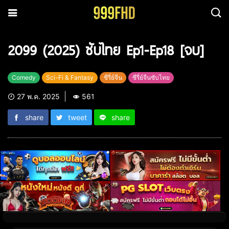
2099 (2025) ซับไทย Ep1-Ep18 [จบ]
Comedy
Sci-Fi & Fantasy
ซีรี่ย์จีน
ซีรี่ย์จีนซับไทย
27 พ.ค. 2025
561
share
tweet
share