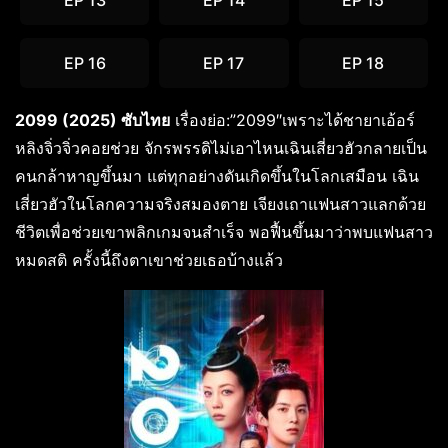
EP 13
EP 14
EP 15
EP 16
EP 17
EP 18
2099 (2025) ซับไทย
เรื่องย่อ:”2099″เพราะได้ชายาเอ้อร์
หลิงจิ่วจิ่วคอยช่วย จักรพรรดิไม่เอาไหนเฉินเสี่ยวฮัวกลายเป็น
คนกล้าหาญขึ้นมา แต่ทุกอย่างดันเกิดขึ้นในโลกเสมือน เฉิน
เสี่ยวฮัวในโลกความจริงสมองตาย เจียงเถาแฟนสาวแลกด้วย
ชีวิตเพื่อช่วยเขาพลิกเกมจนสำเร็จ พอฟื้นขึ้นมาว่าพบแฟนสาว
หมดสติ ครั้งนี้ถึงตาเขาช่วยเธอบ้างแล้ว