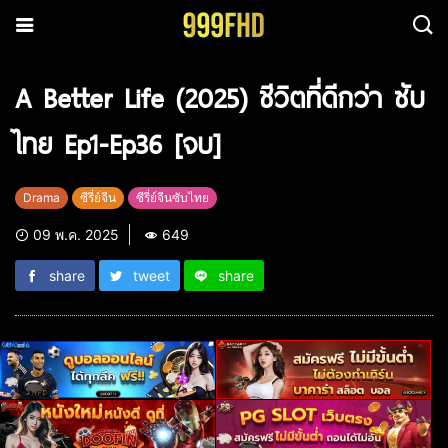
A Better Life (2025) ชีวิตที่ดีกว่า ซับ
ไทย Ep1-Ep36 [จบ]
Drama
ซีรี่ย์จีน
ซีรี่ย์จีนซับไทย
09 พ.ค. 2025
649
share
tweet
share