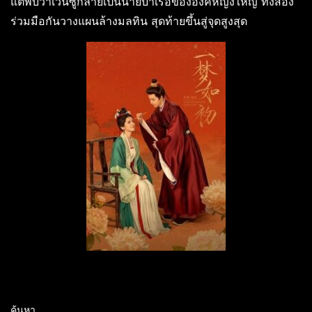
แต่พบว่าเวินซู่กลายเป็นนายบำเรอขององค์หญิงใหญ่ ทั้งสอง
ร่วมมือกันวางแผนล้างมลทิน สุดท้ายขึ้นสู่จุดสูงสุด
ค้นหา