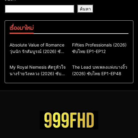
ค้นหา
เรื่องมาใหม่
Comedy
Drama
Action & Adventure
Absolute Value of Romance
Fifties Professionals (2026)
วุ่นนัก รักสัมบูรณ์ (2026) ซับ
ซีรี่ย์เกาหลี
ซับไทย EP1-EP12
Comedy
Drama
ไทย พากย์ไทย EP1-EP16
ซีรี่ย์เกาหลีซับไทย
ซีรี่ย์เกาหลี
ซีรี่ย์เกาหลีพากย์ไทย
ซีรี่ย์เกาหลีซับไทย
Comedy
Drama
Drama
ซีรี่ย์จีน
My Royal Nemesis ศัตรูหัวใจ
The Lead บทเพลงแห่งนางงิ้ว
นางร้ายวังหลวง (2026) ซับ
Sci-Fi & Fantasy
(2026) ซับไทย EP1-EP48
ซีรี่ย์จีนซับไทย
ไทย EP1-EP14
ซีรี่ย์เกาหลี
ซีรี่ย์เกาหลีซับไทย