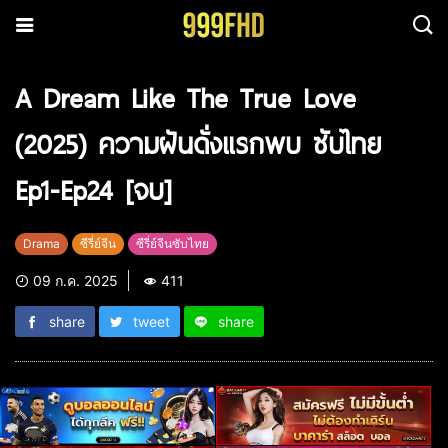
A Dream Like The True Love
(2025) ความฝันดั่งแรกพบ ซับไทย
Ep1-Ep24 [จบ]
Drama
ซีรี่ย์จีน
ซีรี่ย์จีนซับไทย
09 ก.ค. 2025
411
share
tweet
share