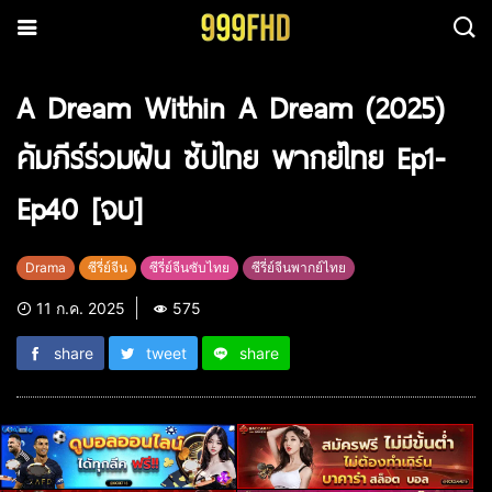
A Dream Within A Dream (2025)
คัมภีร์ร่วมฝัน ซับไทย พากย์ไทย Ep1-
Ep40 [จบ]
Drama
ซีรี่ย์จีน
ซีรี่ย์จีนซับไทย
ซีรี่ย์จีนพากย์ไทย
11 ก.ค. 2025
575
share
tweet
share