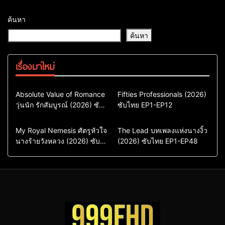
ค้นหา
ค้นหา
เรื่องมาใหม่
Comedy
Drama
Action & Adventure
Absolute Value of Romance
Fifties Professionals (2026)
วุ่นนัก รักสัมบูรณ์ (2026) ซับ
ซีรี่ย์เกาหลี
ซับไทย EP1-EP12
Comedy
Drama
ไทย พากย์ไทย EP1-EP16
ซีรี่ย์เกาหลีซับไทย
ซีรี่ย์เกาหลี
ซีรี่ย์เกาหลีพากย์ไทย
ซีรี่ย์เกาหลีซับไทย
Comedy
Drama
Drama
ซีรี่ย์จีน
My Royal Nemesis ศัตรูหัวใจ
The Lead บทเพลงแห่งนางงิ้ว
นางร้ายวังหลวง (2026) ซับ
Sci-Fi & Fantasy
(2026) ซับไทย EP1-EP48
ซีรี่ย์จีนซับไทย
ไทย EP1-EP14
ซีรี่ย์เกาหลี
ซีรี่ย์เกาหลีซับไทย