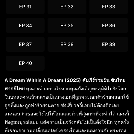
EP 31
EP 32
EP 33
EP 34
EP 35
EP 36
EP 37
EP 38
EP 39
EP 40
A Dream Within A Dream (2025) คัมภีร์ร่วมฝัน ซับไทย
พากย์ไทย
คุณจะทำอย่างไรหากคุณบังเอิญทะลุมิติไปยังโลก
ในบทละครแล้วกลายเป็นนางเอกที่ถูกพระเอกตัวร้ายหลอกใช้
ถูกทิ้งและถูกทำร้ายจนตาย ซ่งเสี่ยวอวี๋แทบไม่ต้องคิดเลย
แน่นอนว่าเธอจะวิ่งไปให้ไกลและเร็วที่สุดเท่าที่จะทำได้ แผนนี้
ฟังดูสมบูรณ์แบบ แต่ความเป็นจริงกลับไม่เป็นดั่งใจนึก ทุกครั้ง
ที่เธอพยายามเปลี่ยนแปลงโครงเรื่องและแต่งงานกับพระรอง