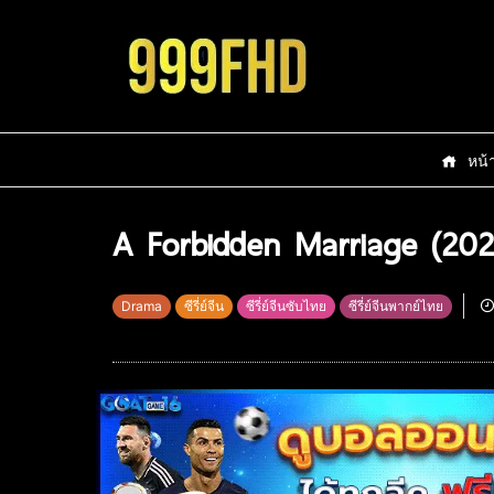
หน้
A Forbidden Marriage (202
Drama
ซีรี่ย์จีน
ซีรี่ย์จีนซับไทย
ซีรี่ย์จีนพากย์ไทย