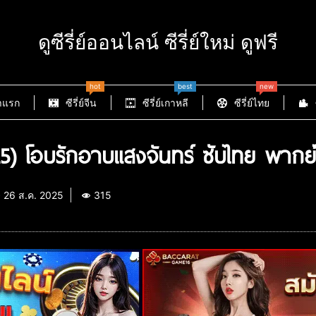
ดูซีรี่ย์ออนไลน์ ซีรี่ย์ใหม่ ดูฟรี
hot
best
new
าแรก
ซีรี่ย์จีน
ซีรี่ย์เกาหลี
ซีรี่ย์ไทย
5) โอบรักอาบแสงจันทร์ ซับไทย พากย์
26 ส.ค. 2025
315