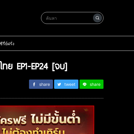
ซีรี่ย์ฝรั่ง
ไทย EP1-EP24 [จบ]
share
tweet
share