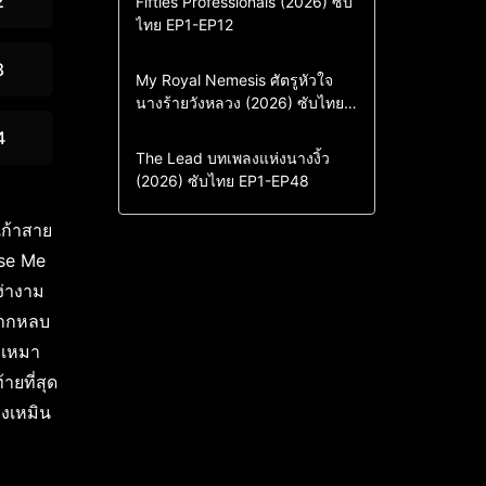
2
Fifties Professionals (2026) ซับ
ไทย EP1-EP12
Drama
ซีรี่ย์เกาหลี
ซีรี่ย์เกาหลีซับไทย
8
Comedy
Drama
My Royal Nemesis ศัตรูหัวใจ
นางร้ายวังหลวง (2026) ซับไทย
Sci-Fi & Fantasy
ซีรี่ย์เกาหลี
EP1-EP14
ซีรี่ย์เกาหลีซับไทย
4
Drama
ซีรี่ย์จีน
The Lead บทเพลงแห่งนางงิ้ว
(2026) ซับไทย EP1-EP48
ซีรี่ย์จีนซับไทย
เก้าสาย
ose Me
ง่างาม
งจากหลบ
 เหมา
ายที่สุด
ิงเหมิน