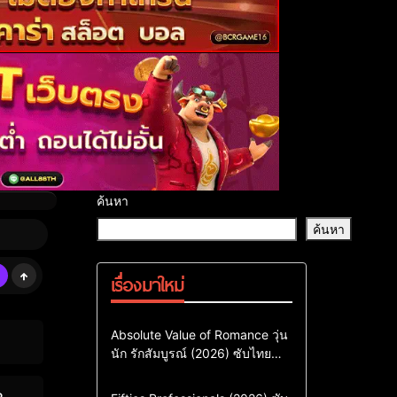
ค้นหา
ค้นหา
เรื่องมาใหม่
Comedy
Drama
ซีรี่ย์เกาหลี
Absolute Value of Romance วุ่น
นัก รักสัมบูรณ์ (2026) ซับไทย
ซีรี่ย์เกาหลีซับไทย
พากย์ไทย EP1-EP16
ซีรี่ย์เกาหลีพากย์ไทย
Action & Adventure
Comedy