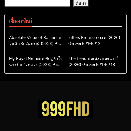
ค้นหา
เรื่องมาใหม่
Comedy
Drama
Action & Adventure
Absolute Value of Romance
Fifties Professionals (2026)
วุ่นนัก รักสัมบูรณ์ (2026) ซับ
ซีรี่ย์เกาหลี
ซับไทย EP1-EP12
Comedy
Drama
ไทย พากย์ไทย EP1-EP16
ซีรี่ย์เกาหลีซับไทย
ซีรี่ย์เกาหลี
ซีรี่ย์เกาหลีพากย์ไทย
ซีรี่ย์เกาหลีซับไทย
Comedy
Drama
Drama
ซีรี่ย์จีน
My Royal Nemesis ศัตรูหัวใจ
The Lead บทเพลงแห่งนางงิ้ว
นางร้ายวังหลวง (2026) ซับ
Sci-Fi & Fantasy
(2026) ซับไทย EP1-EP48
ซีรี่ย์จีนซับไทย
ไทย EP1-EP14
ซีรี่ย์เกาหลี
ซีรี่ย์เกาหลีซับไทย