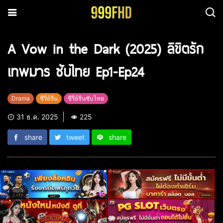
A Vow in the Dark (2025) ลิขิตรัก
เทพมาร ซับไทย Ep1-Ep24
Drama
ซีรี่ย์จีน
ซีรี่ย์จีนซับไทย
31 ธ.ค. 2025
225
share
tweet
share