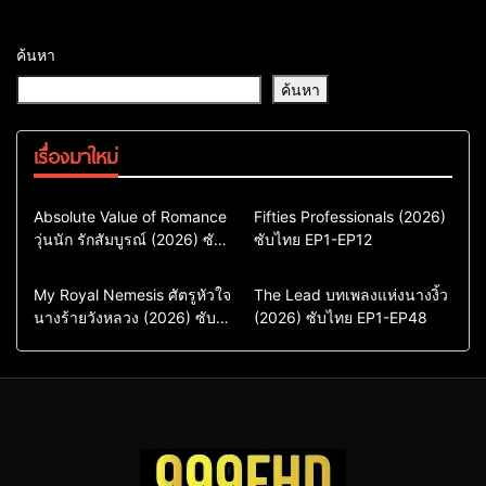
ค้นหา
ค้นหา
เรื่องมาใหม่
Comedy
Drama
Action & Adventure
Absolute Value of Romance
Fifties Professionals (2026)
วุ่นนัก รักสัมบูรณ์ (2026) ซับ
ซีรี่ย์เกาหลี
ซับไทย EP1-EP12
Comedy
Drama
ไทย พากย์ไทย EP1-EP16
ซีรี่ย์เกาหลีซับไทย
ซีรี่ย์เกาหลี
ซีรี่ย์เกาหลีพากย์ไทย
ซีรี่ย์เกาหลีซับไทย
Comedy
Drama
Drama
ซีรี่ย์จีน
My Royal Nemesis ศัตรูหัวใจ
The Lead บทเพลงแห่งนางงิ้ว
นางร้ายวังหลวง (2026) ซับ
Sci-Fi & Fantasy
(2026) ซับไทย EP1-EP48
ซีรี่ย์จีนซับไทย
ไทย EP1-EP14
ซีรี่ย์เกาหลี
ซีรี่ย์เกาหลีซับไทย