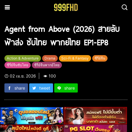
Agent from Above (2026) สายลับ
ฟ้าส่ง ซับไทย พากย์ไทย EP1-EP8
Action & Adventure
Drama
Sci-Fi & Fantasy
ซีรี่ย์จีน
ซีรี่ย์จีนซับไทย
ซีรี่ย์จีนพากย์ไทย
02 เม.ย. 2026
100
share
tweet
share