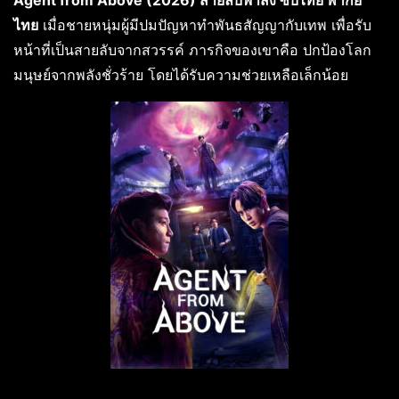
Agent from Above (2026) สายลับฟ้าส่ง ซับไทย พากย์
ไทย
เมื่อชายหนุ่มผู้มีปมปัญหาทำพันธสัญญากับเทพ เพื่อรับ
หน้าที่เป็นสายลับจากสวรรค์ ภารกิจของเขาคือ ปกป้องโลก
มนุษย์จากพลังชั่วร้าย โดยได้รับความช่วยเหลือเล็กน้อย