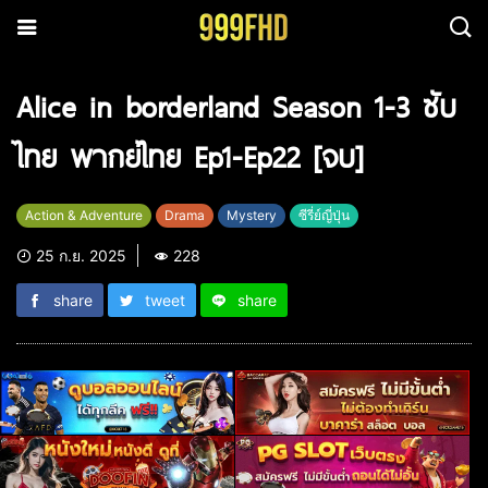
Alice in borderland Season 1-3 ซับ
ไทย พากย์ไทย Ep1-Ep22 [จบ]
Action & Adventure
Drama
Mystery
ซีรี่ย์ญี่ปุ่น
25 ก.ย. 2025
228
share
tweet
share