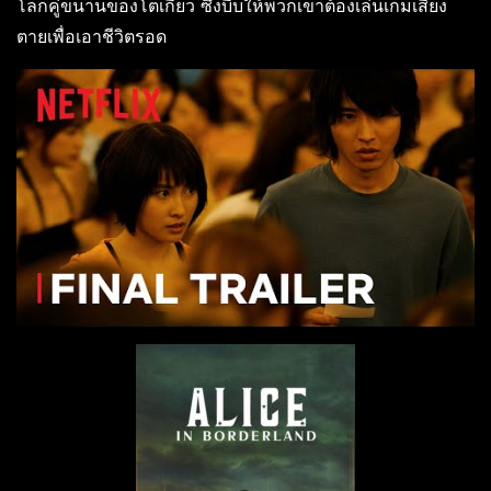
โลกคู่ขนานของโตเกียว ซึ่งบีบให้พวกเขาต้องเล่นเกมเสี่ยง
ตายเพื่อเอาชีวิตรอด