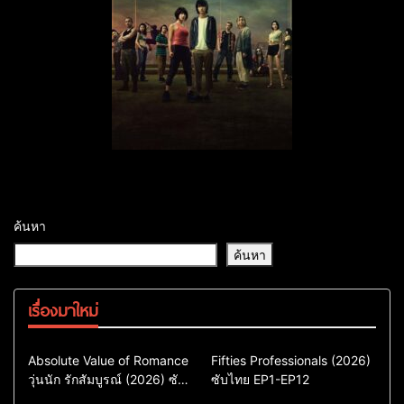
ค้นหา
ค้นหา
เรื่องมาใหม่
Comedy
Drama
Action & Adventure
Absolute Value of Romance
Fifties Professionals (2026)
วุ่นนัก รักสัมบูรณ์ (2026) ซับ
ซีรี่ย์เกาหลี
ซับไทย EP1-EP12
Comedy
Drama
ไทย พากย์ไทย EP1-EP16
ซีรี่ย์เกาหลีซับไทย
ซีรี่ย์เกาหลี