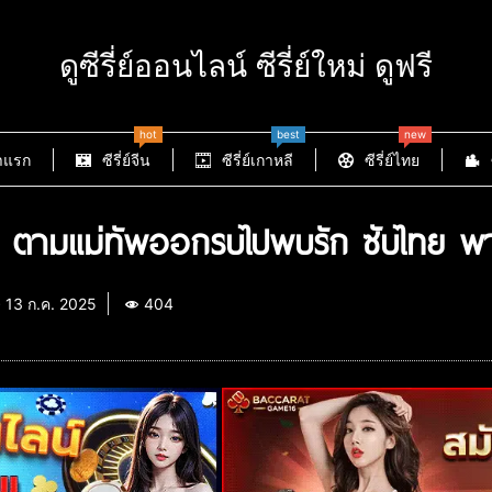
ดูซีรี่ย์ออนไลน์ ซีรี่ย์ใหม่ ดูฟรี
hot
best
new
าแรก
ซีรี่ย์จีน
ซีรี่ย์เกาหลี
ซีรี่ย์ไทย
 ตามแม่ทัพออกรบไปพบรัก ซับไทย พา
13 ก.ค. 2025
404