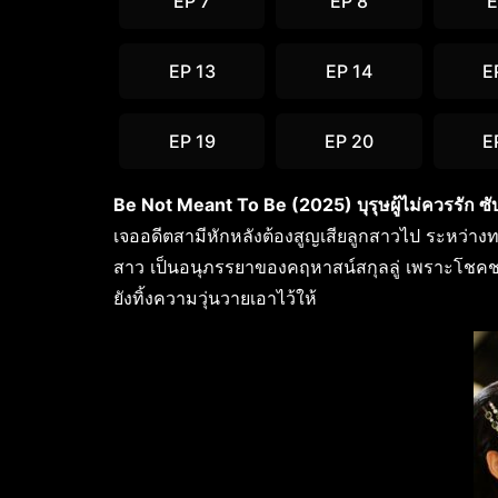
EP 7
EP 8
E
EP 13
EP 14
E
EP 19
EP 20
E
Be Not Meant To Be (2025) บุรุษผู้ไม่ควรรัก ซ
เจออดีตสามีหักหลังต้องสูญเสียลูกสาวไป ระหว่
สาว เป็นอนุภรรยาของคฤหาสน์สกุลลู่ เพราะโชค
ยังทิ้งความวุ่นวายเอาไว้ให้