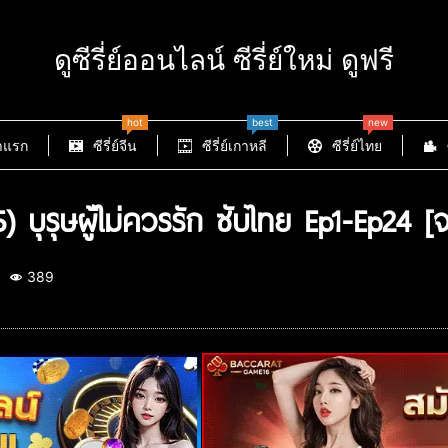
ดูซีรี่ย์ออนไลน์ ซีรี่ย์ใหม่ ดูฟรี
hot
best
new
าแรก
ซีรี่ย์จีน
ซีรี่ย์เกาหลี
ซีรี่ย์ไทย
บุรุษผู้ไม่ควรรัก ซับไทย Ep1-Ep24 [
389