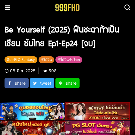
Be Yourself (2025) ฝืนชะตาท้าเป็น
เซียน ซับไทย Ep1-Ep24 [จบ]
Sci-Fi & Fantasy
ซีรี่ย์จีน
ซีรี่ย์จีนซับไทย
08 มิ.ย. 2025
598
share
tweet
share