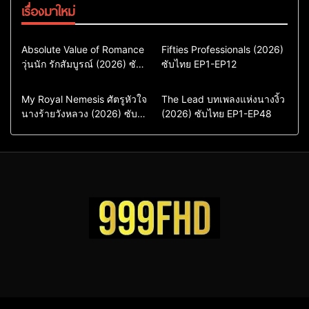
เรื่องมาใหม่
Comedy
Drama
Action & Adventure
Absolute Value of Romance
Fifties Professionals (2026)
วุ่นนัก รักสัมบูรณ์ (2026) ซับ
ซีรี่ย์เกาหลี
ซับไทย EP1-EP12
Comedy
Drama
ไทย พากย์ไทย EP1-EP16
ซีรี่ย์เกาหลีซับไทย
ซีรี่ย์เกาหลี
ซีรี่ย์เกาหลีพากย์ไทย
ซีรี่ย์เกาหลีซับไทย
Comedy
Drama
Drama
ซีรี่ย์จีน
My Royal Nemesis ศัตรูหัวใจ
The Lead บทเพลงแห่งนางงิ้ว
นางร้ายวังหลวง (2026) ซับ
Sci-Fi & Fantasy
(2026) ซับไทย EP1-EP48
ซีรี่ย์จีนซับไทย
ไทย EP1-EP14
ซีรี่ย์เกาหลี
ซีรี่ย์เกาหลีซับไทย