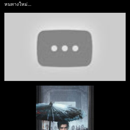
หนทางใหม่…