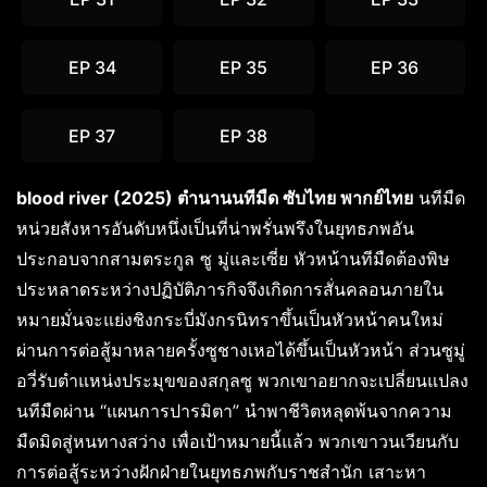
EP 34
EP 35
EP 36
EP 37
EP 38
blood river (2025) ตำนานนทีมืด ซับไทย พากย์ไทย
นทีมืด
หน่วยสังหารอันดับหนึ่งเป็นที่น่าพรั่นพรึงในยุทธภพอัน
ประกอบจากสามตระกูล ซู มู่และเซี่ย หัวหน้านทีมืดต้องพิษ
ประหลาดระหว่างปฏิบัติภารกิจจึงเกิดการสั่นคลอนภายใน
หมายมั่นจะแย่งชิงกระบี่มังกรนิทราขึ้นเป็นหัวหน้าคนใหม่
ผ่านการต่อสู้มาหลายครั้งซูชางเหอได้ขึ้นเป็นหัวหน้า ส่วนซูมู่
อวี่รับตำแหน่งประมุขของสกุลซู พวกเขาอยากจะเปลี่ยนแปลง
นทีมืดผ่าน “แผนการปารมิตา” นำพาชีวิตหลุดพ้นจากความ
มืดมิดสู่หนทางสว่าง เพื่อเป้าหมายนี้แล้ว พวกเขาวนเวียนกับ
การต่อสู้ระหว่างฝักฝ่ายในยุทธภพกับราชสำนัก เสาะหา