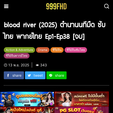
blood river (2025) ตำนานนทีมืด ซับ
ไทย พากย์ไทย Ep1-Ep38 [จบ]
Action & Adventure
Drama
ซีรี่ย์จีน
ซีรี่ย์จีนซับไทย
ซีรี่ย์จีนพากย์ไทย
13 พ.ย. 2025
343
share
tweet
share