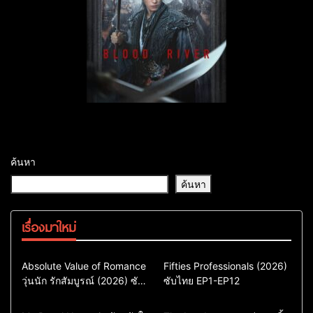
ค้นหา
ค้นหา
เรื่องมาใหม่
Comedy
Drama
Action & Adventure
Absolute Value of Romance
Fifties Professionals (2026)
วุ่นนัก รักสัมบูรณ์ (2026) ซับ
ซีรี่ย์เกาหลี
ซับไทย EP1-EP12
Comedy
Drama
ไทย พากย์ไทย EP1-EP16
ซีรี่ย์เกาหลีซับไทย
ซีรี่ย์เกาหลี
ซีรี่ย์เกาหลีพากย์ไทย
ซีรี่ย์เกาหลีซับไทย