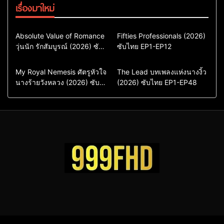
เรื่องมาใหม่
Comedy
Drama
Action & Adventure
Absolute Value of Romance
Fifties Professionals (2026)
วุ่นนัก รักสัมบูรณ์ (2026) ซับ
ซีรี่ย์เกาหลี
ซับไทย EP1-EP12
Comedy
Drama
ไทย พากย์ไทย EP1-EP16
ซีรี่ย์เกาหลีซับไทย
ซีรี่ย์เกาหลี
ซีรี่ย์เกาหลีพากย์ไทย
ซีรี่ย์เกาหลีซับไทย
Comedy
Drama
Drama
ซีรี่ย์จีน
My Royal Nemesis ศัตรูหัวใจ
The Lead บทเพลงแห่งนางงิ้ว
นางร้ายวังหลวง (2026) ซับ
Sci-Fi & Fantasy
(2026) ซับไทย EP1-EP48
ซีรี่ย์จีนซับไทย
ไทย EP1-EP14
ซีรี่ย์เกาหลี
ซีรี่ย์เกาหลีซับไทย