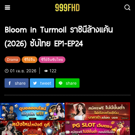
Bloom in Turmoil ราชินีล้างแค้น
(2026) ซับไทย EP1-EP24
Drama
ซีรี่ย์จีน
ซีรี่ย์จีนซับไทย
01 เม.ย. 2026
122
share
tweet
share