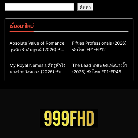
ค้นหา
เรื่องมาใหม่
Comedy
Drama
Action & Adventure
Absolute Value of Romance
Fifties Professionals (2026)
วุ่นนัก รักสัมบูรณ์ (2026) ซับ
ซีรี่ย์เกาหลี
ซับไทย EP1-EP12
Comedy
Drama
ไทย พากย์ไทย EP1-EP16
ซีรี่ย์เกาหลีซับไทย
ซีรี่ย์เกาหลี
ซีรี่ย์เกาหลีพากย์ไทย
ซีรี่ย์เกาหลีซับไทย
Comedy
Drama
Drama
ซีรี่ย์จีน
My Royal Nemesis ศัตรูหัวใจ
The Lead บทเพลงแห่งนางงิ้ว
นางร้ายวังหลวง (2026) ซับ
Sci-Fi & Fantasy
(2026) ซับไทย EP1-EP48
ซีรี่ย์จีนซับไทย
ไทย EP1-EP14
ซีรี่ย์เกาหลี
ซีรี่ย์เกาหลีซับไทย