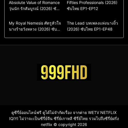
Comedy
Drama
Action & Adventure
Absolute Value of Romance
Fifties Professionals (2026)
วุ่นนัก รักสัมบูรณ์ (2026) ซับ
ซีรี่ย์เกาหลี
ซับไทย EP1-EP12
Comedy
Drama
ไทย พากย์ไทย EP1-EP16
ซีรี่ย์เกาหลีซับไทย
ซีรี่ย์เกาหลี
ซีรี่ย์เกาหลีพากย์ไทย
ซีรี่ย์เกาหลีซับไทย
Comedy
Drama
Drama
ซีรี่ย์จีน
My Royal Nemesis ศัตรูหัวใจ
The Lead บทเพลงแห่งนางงิ้ว
นางร้ายวังหลวง (2026) ซับ
Sci-Fi & Fantasy
(2026) ซับไทย EP1-EP48
ซีรี่ย์จีนซับไทย
ไทย EP1-EP14
ซีรี่ย์เกาหลี
ซีรี่ย์เกาหลีซับไทย
ดูซีรี่ย์ออนไลน์ฟรี ดูได้ไม่จำกัดเรื่อง จากค่าย WETV NETFLIX
IQIYI ไม่ว่าจะเป็นซีรี่ย์จีน ซีรี่ย์เกาหลี ซีรี่ย์ไทย รวมไปถึงซีรี่ย์ฝรั่ง
netflix © copyright 2026