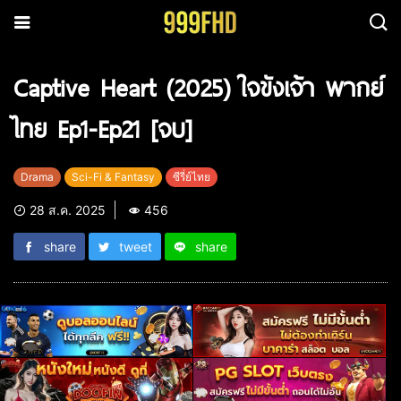
Captive Heart (2025) ใจขังเจ้า พากย์
ไทย Ep1-Ep21 [จบ]
Drama
Sci-Fi & Fantasy
ซีรี่ย์ไทย
28 ส.ค. 2025
456
share
tweet
share