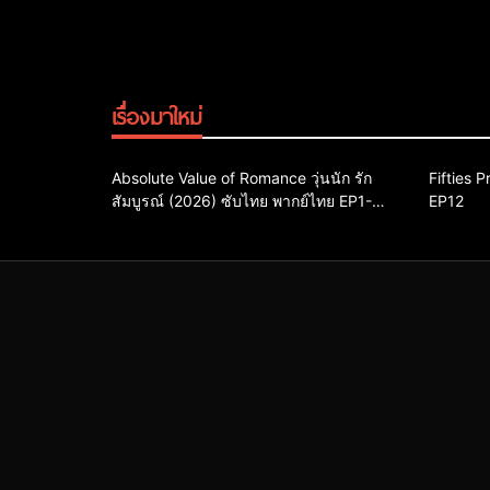
เรื่องมาใหม่
Comedy
Drama
ซีรี่ย์เกาหลี
Action &
Absolute Value of Romance วุ่นนัก รัก
Fifties 
สัมบูรณ์ (2026) ซับไทย พากย์ไทย EP1-
ซีรี่ย์เกาหลีซับไทย
ซีรี่ย์เกาหลีพากย์ไทย
EP12
ซีรี่ย์เกาห
EP16