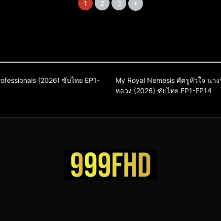
1
2
3
 Adventure
Comedy
Drama
Comedy
Drama
Sci-Fi & Fanta
Professionals (2026) ซับไทย EP1-
My Royal Nemesis ศัตรูหัวใจ นางร
ลี
ซีรี่ย์เกาหลีซับไทย
หลวง (2026) ซับไทย EP1-EP14
ซีรี่ย์เกาหลี
ซีรี่ย์เกาหลีซับไทย