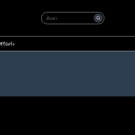
ซีรี่ย์ฝรั่ง
olf
Billionaires’ Bunker (2025) ติดหรู
City
DEPT. Q (แผนกคดีปิดไม่ลง) พากย์
: ดับ
อยู่บังเกอร์ ซับไทย พากย์ไทย Ep1-
ับไทย
Reacher Season 3 ซับไทย พากย์
Ep1-
ไทย ซับไทย Ep1-Ep9 [จบ]
ไทย
Ep8 [จบ]
ไทย Ep1-Ep8 [จบ]
412
424
725
615
718
899