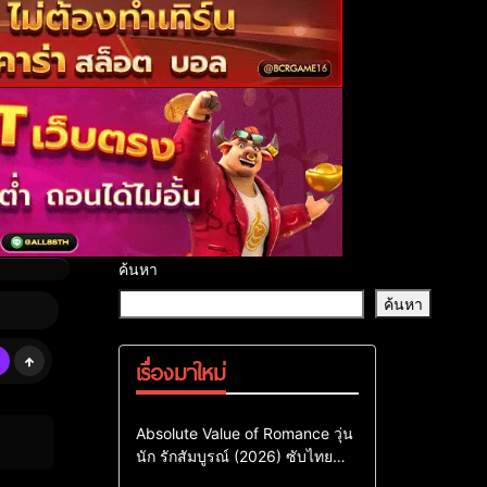
ค้นหา
ค้นหา
เรื่องมาใหม่
Comedy
Drama
ซีรี่ย์เกาหลี
Absolute Value of Romance วุ่น
นัก รักสัมบูรณ์ (2026) ซับไทย
ซีรี่ย์เกาหลีซับไทย
พากย์ไทย EP1-EP16
ซีรี่ย์เกาหลีพากย์ไทย