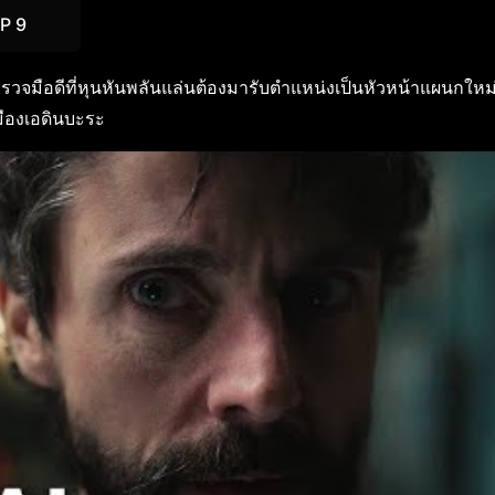
P 9
ำรวจมือดีที่หุนหันพลันแล่นต้องมารับตำแหน่งเป็นหัวหน้าแผนกใหม
ืองเอดินบะระ