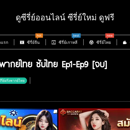
ดูซีรี่ย์ออนไลน์ ซีรี่ย์ใหม่ ดูฟรี
hot
best
new
าแรก
ซีรี่ย์จีน
ซีรี่ย์เกาหลี
ซีรี่ย์ไทย
พากย์ไทย ซับไทย Ep1-Ep9 [จบ]
ีรี่ย์ฝรั่งพากย์ไทย