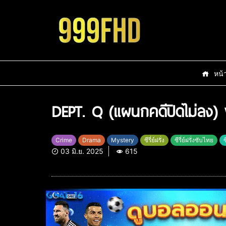
หน้
DEPT. Q (แผนกคดีปิดไม่ลง) 
Crime
Drama
Mystery
ซีรี่ย์ฝรั่ง
ซีรี่ย์ฝรั่งซับไทย
ซ
03 มิ.ย. 2025
615