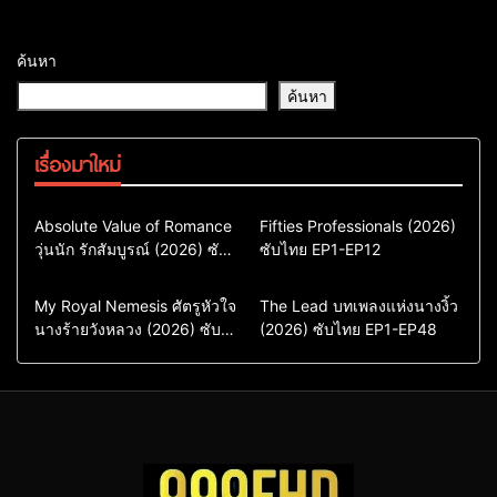
ค้นหา
ค้นหา
เรื่องมาใหม่
Comedy
Drama
Action & Adventure
Absolute Value of Romance
Fifties Professionals (2026)
วุ่นนัก รักสัมบูรณ์ (2026) ซับ
ซีรี่ย์เกาหลี
ซับไทย EP1-EP12
Comedy
Drama
ไทย พากย์ไทย EP1-EP16
ซีรี่ย์เกาหลีซับไทย
ซีรี่ย์เกาหลี
ซีรี่ย์เกาหลีพากย์ไทย
ซีรี่ย์เกาหลีซับไทย
Comedy
Drama
Drama
ซีรี่ย์จีน
My Royal Nemesis ศัตรูหัวใจ
The Lead บทเพลงแห่งนางงิ้ว
นางร้ายวังหลวง (2026) ซับ
Sci-Fi & Fantasy
(2026) ซับไทย EP1-EP48
ซีรี่ย์จีนซับไทย
ไทย EP1-EP14
ซีรี่ย์เกาหลี
ซีรี่ย์เกาหลีซับไทย