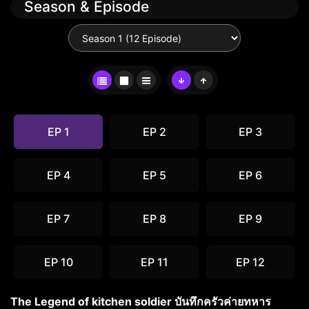
Season & Episode
EP 1
EP 2
EP 3
EP 4
EP 5
EP 6
EP 7
EP 8
EP 9
EP 10
EP 11
EP 12
The Legend of kitchen soldier บันทึกครัวค่ายทหาร