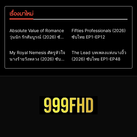
เรื่องมาใหม่
Comedy
Drama
Action & Adventure
Absolute Value of Romance
Fifties Professionals (2026)
วุ่นนัก รักสัมบูรณ์ (2026) ซับ
ซีรี่ย์เกาหลี
ซับไทย EP1-EP12
Comedy
Drama
ไทย พากย์ไทย EP1-EP16
ซีรี่ย์เกาหลีซับไทย
ซีรี่ย์เกาหลี
ซีรี่ย์เกาหลีพากย์ไทย
ซีรี่ย์เกาหลีซับไทย
Comedy
Drama
Drama
ซีรี่ย์จีน
My Royal Nemesis ศัตรูหัวใจ
The Lead บทเพลงแห่งนางงิ้ว
นางร้ายวังหลวง (2026) ซับ
Sci-Fi & Fantasy
(2026) ซับไทย EP1-EP48
ซีรี่ย์จีนซับไทย
ไทย EP1-EP14
ซีรี่ย์เกาหลี
ซีรี่ย์เกาหลีซับไทย