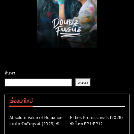
ค้นหา
ค้นหา
เรื่องมาใหม่
Comedy
Drama
Action & Adventure
Absolute Value of Romance
Fifties Professionals (2026)
วุ่นนัก รักสัมบูรณ์ (2026) ซับ
ซีรี่ย์เกาหลี
ซับไทย EP1-EP12
Comedy
Drama
ไทย พากย์ไทย EP1-EP16
ซีรี่ย์เกาหลีซับไทย
ซีรี่ย์เกาหลี