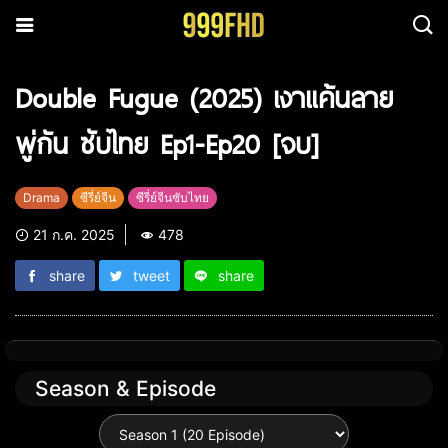
Double Fugue (2025) เงาแค้นลาย
พู่กัน ซับไทย Ep1-Ep20 [จบ]
Drama
ซีรี่ย์จีน
ซีรี่ย์จีนซับไทย
21 ก.ค. 2025
478
share
tweet
share
Season & Episode