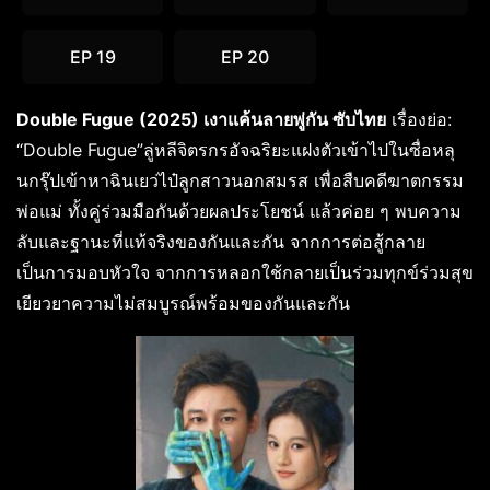
EP 19
EP 20
Double Fugue (2025) เงาแค้นลายพู่กัน ซับไทย
เรื่องย่อ:
“Double Fugue”ลู่หลีจิตรกรอัจฉริยะแฝงตัวเข้าไปในซื่อหลุ
นกรุ๊ปเข้าหาฉินเยว่ไป๋ลูกสาวนอกสมรส เพื่อสืบคดีฆาตกรรม
พ่อแม่ ทั้งคู่ร่วมมือกันด้วยผลประโยชน์ แล้วค่อย ๆ พบความ
ลับและฐานะที่แท้จริงของกันและกัน จากการต่อสู้กลาย
เป็นการมอบหัวใจ จากการหลอกใช้กลายเป็นร่วมทุกข์ร่วมสุข
เยียวยาความไม่สมบูรณ์พร้อมของกันและกัน