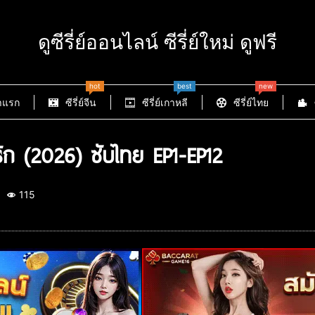
ดูซีรี่ย์ออนไลน์ ซีรี่ย์ใหม่ ดูฟรี
hot
best
new
าแรก
ซีรี่ย์จีน
ซีรี่ย์เกาหลี
ซีรี่ย์ไทย
ก (2026) ซับไทย EP1-EP12
115