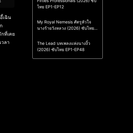
2
Fifties Professionals (2026) ซับ
ไทย EP1-EP12
Drama
ซีรี่ย์เกาหลี
ซีรี่ย์เกาหลีซับไทย
ี้เฉิน
Comedy
Drama
My Royal Nemesis ศัตรูหัวใจ
าก
นางร้ายวังหลวง (2026) ซับไทย
Sci-Fi & Fantasy
ซีรี่ย์เกาหลี
กที่เคย
EP1-EP14
ซีรี่ย์เกาหลีซับไทย
กเวลา
Drama
ซีรี่ย์จีน
The Lead บทเพลงแห่งนางงิ้ว
(2026) ซับไทย EP1-EP48
ซีรี่ย์จีนซับไทย