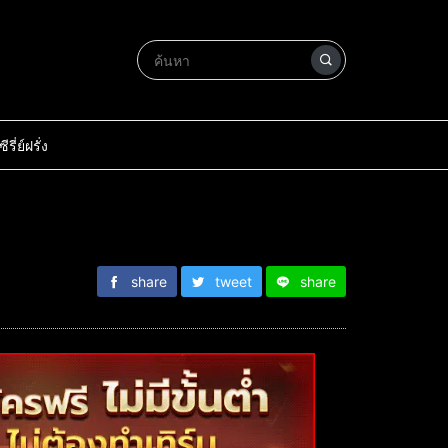
ซีรี่ย์ฝรั่ง
share
tweet
share