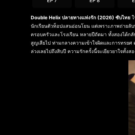
EP 7
EP 8
E
Double Helix ปลายทางแห่งรัก (2026) ซับไทย
ใน
นักเรียนตัวท็อปแสนอ่อนโยน แต่เพราะภาพถ่ายลับท
ครอบครัวและโรงเรียน หลายปีถัดมา ทั้งสองได้กลับมา
สูญเสียไป ท่ามกลางความเข้าใจผิดและการทรยศ คว
ล่วงเลยไปถึงสิบปี ความรักครั้งนี้จะเยียวยาใจทั้งส