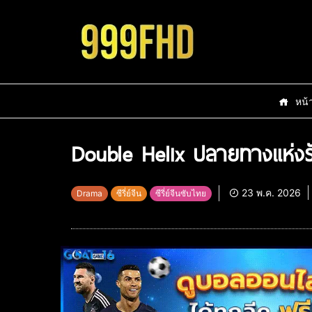
หน้
Double Helix ปลายทางแห่งรั
23 พ.ค. 2026
Drama
ซีรี่ย์จีน
ซีรี่ย์จีนซับไทย