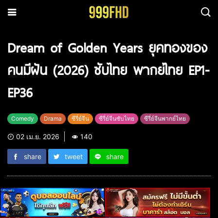
Dream of Golden Years ยุคทองของ
คนมีฝัน (2026) ซับไทย พากย์ไทย EP1-
EP36
Comedy
Drama
ซีรี่ย์จีน
ซีรี่ย์จีนซับไทย
ซีรี่ย์จีนพากย์ไทย
02 เม.ย. 2026
140
share
tweet
share