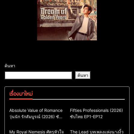
ค้นหา
ค้นหา
เรื่องมาใหม่
Comedy
Drama
Action & Adventure
Absolute Value of Romance
Fifties Professionals (2026)
วุ่นนัก รักสัมบูรณ์ (2026) ซับ
ซีรี่ย์เกาหลี
ซับไทย EP1-EP12
Comedy
Drama
ไทย พากย์ไทย EP1-EP16
ซีรี่ย์เกาหลีซับไทย
ซีรี่ย์เกาหลี
ซีรี่ย์เกาหลีพากย์ไทย
ซีรี่ย์เกาหลีซับไทย
Comedy
Drama
Drama
ซีรี่ย์จีน
My Royal Nemesis ศัตรูหัวใจ
The Lead บทเพลงแห่งนางงิ้ว