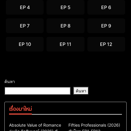
EP 4
EP 5
EP 6
EP 7
EP 8
EP 9
EP 10
EP 11
EP 12
ค้นหา
ค้นหา
เรื่องมาใหม่
Comedy
Drama
Action & Adventure
Absolute Value of Romance
Fifties Professionals (2026)
ซีรี่ย์เกาหลี
Comedy
Drama