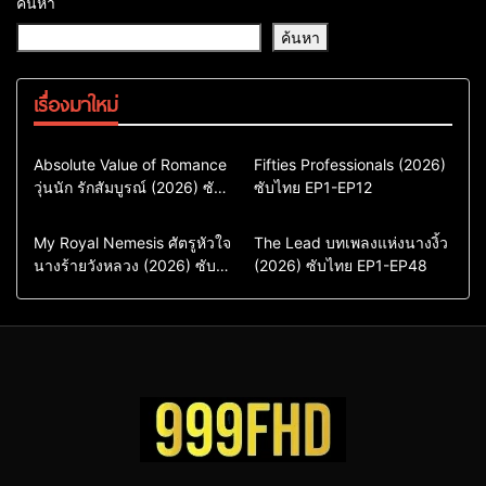
ค้นหา
ค้นหา
เรื่องมาใหม่
Comedy
Drama
Action & Adventure
Absolute Value of Romance
Fifties Professionals (2026)
วุ่นนัก รักสัมบูรณ์ (2026) ซับ
ซีรี่ย์เกาหลี
ซับไทย EP1-EP12
Comedy
Drama
ไทย พากย์ไทย EP1-EP16
ซีรี่ย์เกาหลีซับไทย
ซีรี่ย์เกาหลี
ซีรี่ย์เกาหลีพากย์ไทย
ซีรี่ย์เกาหลีซับไทย
Comedy
Drama
Drama
ซีรี่ย์จีน
My Royal Nemesis ศัตรูหัวใจ
The Lead บทเพลงแห่งนางงิ้ว
นางร้ายวังหลวง (2026) ซับ
Sci-Fi & Fantasy
(2026) ซับไทย EP1-EP48
ซีรี่ย์จีนซับไทย
ไทย EP1-EP14
ซีรี่ย์เกาหลี
ซีรี่ย์เกาหลีซับไทย