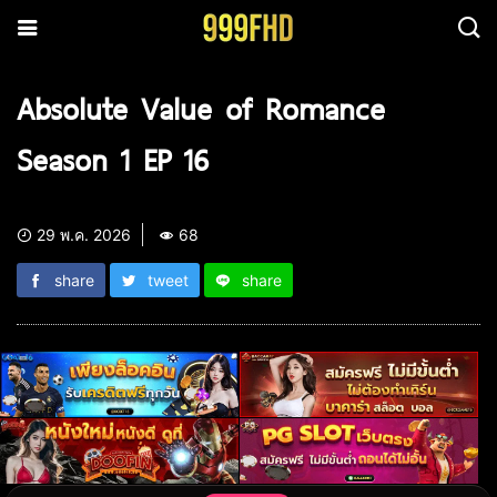
Absolute Value of Romance
Season 1 EP 16
29 พ.ค. 2026
68
share
tweet
share