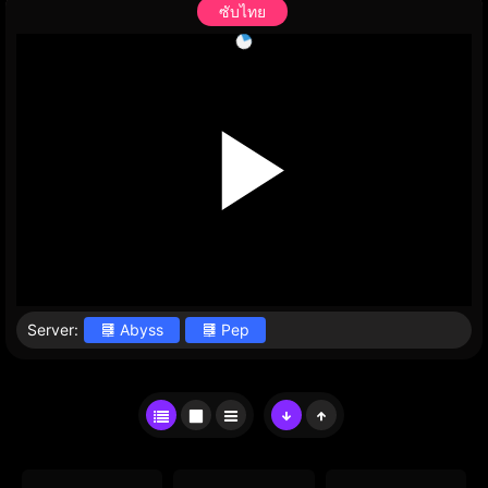
ซับไทย
Server:
Abyss
Pep