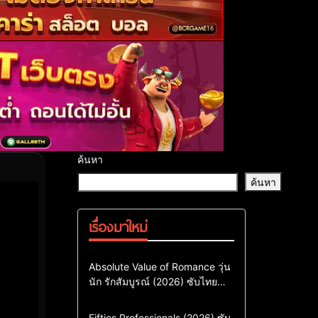
ค้นหา
ค้นหา
เรื่องมาใหม่
Comedy
Drama
ซีรี่ย์เกาหลี
Absolute Value of Romance วุ่น
นัก รักสัมบูรณ์ (2026) ซับไทย
ซีรี่ย์เกาหลีซับไทย
พากย์ไทย EP1-EP16
ซีรี่ย์เกาหลีพากย์ไทย
Action & Adventure
Comedy
Fifties Professionals (2026) ซับ