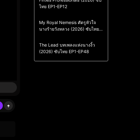
ไทย EP1-EP12
Drama
ซีรี่ย์เกาหลี
ซีรี่ย์เกาหลีซับไทย
Comedy
Drama
My Royal Nemesis ศัตรูหัวใจ
นางร้ายวังหลวง (2026) ซับไทย
Sci-Fi & Fantasy
ซีรี่ย์เกาหลี
EP1-EP14
ซีรี่ย์เกาหลีซับไทย
Drama
ซีรี่ย์จีน
The Lead บทเพลงแห่งนางงิ้ว
(2026) ซับไทย EP1-EP48
ซีรี่ย์จีนซับไทย