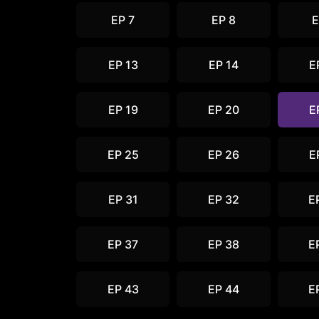
EP 7
EP 8
E
EP 13
EP 14
E
EP 19
EP 20
E
EP 25
EP 26
E
EP 31
EP 32
E
EP 37
EP 38
E
EP 43
EP 44
E