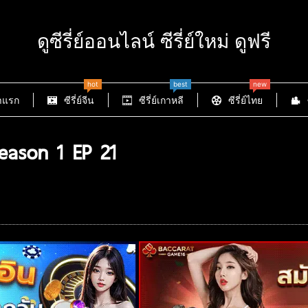
ดูซีรี่ย์ออนไลน์ ซีรี่ย์ใหม่ ดูฟรี
hot
best
new
าแรก
ซีรี่ย์จีน
ซีรี่ย์เกาหลี
ซีรี่ย์ไทย
eason 1 EP 21