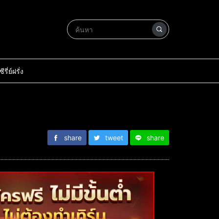
ซีรี่ย์ฝรั่ง
share
tweet
share