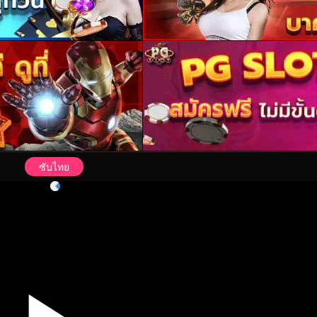
ซับไทย