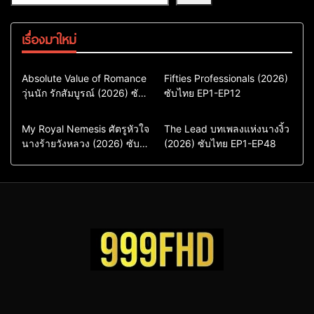
เรื่องมาใหม่
Comedy
Drama
Action & Adventure
Absolute Value of Romance
Fifties Professionals (2026)
วุ่นนัก รักสัมบูรณ์ (2026) ซับ
ซีรี่ย์เกาหลี
ซับไทย EP1-EP12
Comedy
Drama
ไทย พากย์ไทย EP1-EP16
ซีรี่ย์เกาหลีซับไทย
ซีรี่ย์เกาหลี
ซีรี่ย์เกาหลีพากย์ไทย
ซีรี่ย์เกาหลีซับไทย
Comedy
Drama
Drama
ซีรี่ย์จีน
My Royal Nemesis ศัตรูหัวใจ
The Lead บทเพลงแห่งนางงิ้ว
นางร้ายวังหลวง (2026) ซับ
Sci-Fi & Fantasy
(2026) ซับไทย EP1-EP48
ซีรี่ย์จีนซับไทย
ไทย EP1-EP14
ซีรี่ย์เกาหลี
ซีรี่ย์เกาหลีซับไทย