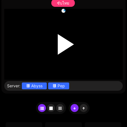
ซับไทย
Server:
Abyss
Pep