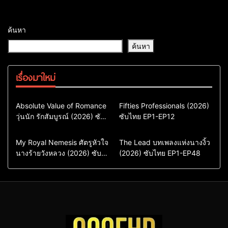
ค้นหา
ค้นหา
เรื่องมาใหม่
Comedy
Drama
Action & Adventure
Absolute Value of Romance
Fifties Professionals (2026)
วุ่นนัก รักสัมบูรณ์ (2026) ซับ
ซีรี่ย์เกาหลี
ซับไทย EP1-EP12
Comedy
Drama
ไทย พากย์ไทย EP1-EP16
ซีรี่ย์เกาหลีซับไทย
ซีรี่ย์เกาหลี
ซีรี่ย์เกาหลีพากย์ไทย
ซีรี่ย์เกาหลีซับไทย
Comedy
Drama
Drama
ซีรี่ย์จีน
My Royal Nemesis ศัตรูหัวใจ
The Lead บทเพลงแห่งนางงิ้ว
นางร้ายวังหลวง (2026) ซับ
Sci-Fi & Fantasy
(2026) ซับไทย EP1-EP48
ซีรี่ย์จีนซับไทย
ไทย EP1-EP14
ซีรี่ย์เกาหลี
ซีรี่ย์เกาหลีซับไทย