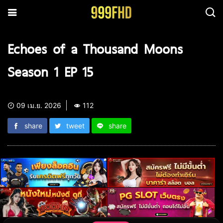
Echoes of a Thousand Moons
Season 1 EP 15
09 เม.ย. 2026
112
share
tweet
share