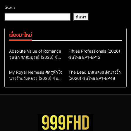
ค้นหา
ค้นหา
เรื่องมาใหม่
Comedy
Drama
Action & Adventure
Absolute Value of Romance
Fifties Professionals (2026)
วุ่นนัก รักสัมบูรณ์ (2026) ซับ
ซีรี่ย์เกาหลี
ซับไทย EP1-EP12
Comedy
Drama
ไทย พากย์ไทย EP1-EP16
ซีรี่ย์เกาหลีซับไทย
ซีรี่ย์เกาหลี
ซีรี่ย์เกาหลีพากย์ไทย
ซีรี่ย์เกาหลีซับไทย
Comedy
Drama
Drama
ซีรี่ย์จีน
My Royal Nemesis ศัตรูหัวใจ
The Lead บทเพลงแห่งนางงิ้ว
นางร้ายวังหลวง (2026) ซับ
Sci-Fi & Fantasy
(2026) ซับไทย EP1-EP48
ซีรี่ย์จีนซับไทย
ไทย EP1-EP14
ซีรี่ย์เกาหลี
ซีรี่ย์เกาหลีซับไทย