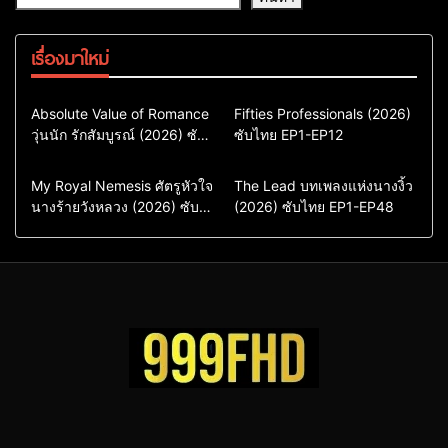
เรื่องมาใหม่
Comedy
Drama
Action & Adventure
Absolute Value of Romance
Fifties Professionals (2026)
วุ่นนัก รักสัมบูรณ์ (2026) ซับ
ซีรี่ย์เกาหลี
ซับไทย EP1-EP12
Comedy
Drama
ไทย พากย์ไทย EP1-EP16
ซีรี่ย์เกาหลีซับไทย
ซีรี่ย์เกาหลี
ซีรี่ย์เกาหลีพากย์ไทย
ซีรี่ย์เกาหลีซับไทย
Comedy
Drama
Drama
ซีรี่ย์จีน
My Royal Nemesis ศัตรูหัวใจ
The Lead บทเพลงแห่งนางงิ้ว
นางร้ายวังหลวง (2026) ซับ
Sci-Fi & Fantasy
(2026) ซับไทย EP1-EP48
ซีรี่ย์จีนซับไทย
ไทย EP1-EP14
ซีรี่ย์เกาหลี
ซีรี่ย์เกาหลีซับไทย