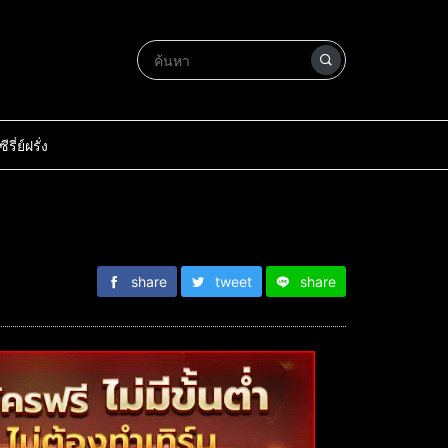
ซีรี่ย์ฝรั่ง
share
tweet
share