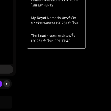
ไทย EP1-EP12
Drama
ซีรี่ย์เกาหลี
ซีรี่ย์เกาหลีซับไทย
Comedy
Drama
My Royal Nemesis ศัตรูหัวใจ
นางร้ายวังหลวง (2026) ซับไทย
Sci-Fi & Fantasy
ซีรี่ย์เกาหลี
EP1-EP14
ซีรี่ย์เกาหลีซับไทย
Drama
ซีรี่ย์จีน
The Lead บทเพลงแห่งนางงิ้ว
(2026) ซับไทย EP1-EP48
ซีรี่ย์จีนซับไทย