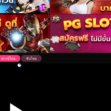
พากย์ไทย
ซับไทย