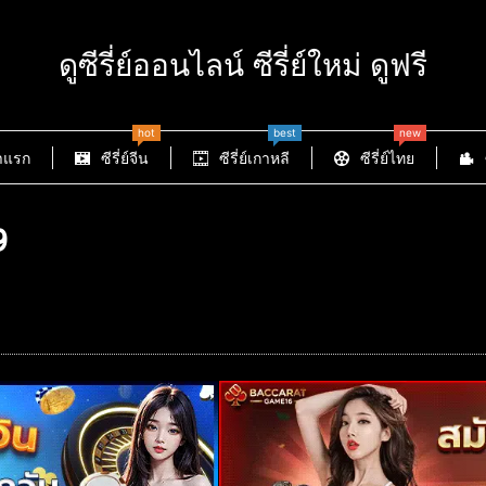
ดูซีรี่ย์ออนไลน์ ซีรี่ย์ใหม่ ดูฟรี
hot
best
new
าแรก
ซีรี่ย์จีน
ซีรี่ย์เกาหลี
ซีรี่ย์ไทย
9