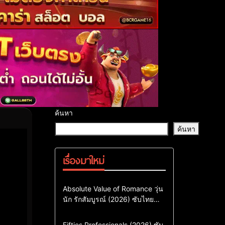
ค้นหา
ค้นหา
เรื่องมาใหม่
Comedy
Drama
ซีรี่ย์เกาหลี
Absolute Value of Romance วุ่น
นัก รักสัมบูรณ์ (2026) ซับไทย
ซีรี่ย์เกาหลีซับไทย
พากย์ไทย EP1-EP16
ซีรี่ย์เกาหลีพากย์ไทย
Action & Adventure
Comedy
Fifties Professionals (2026) ซับ