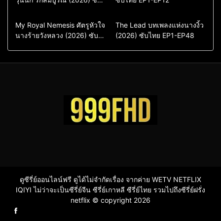
ไทย พากย์ไทย EP1-EP16
ซีรี่ย์เกาหลีซับไทย
ซีรี่ย์เกาหลี
ซีรี่ย์เกาหลีพากย์ไทย
ซีรี่ย์เกาหลีซับไทย
Comedy
Drama
Drama
ซีรี่ย์จีน
My Royal Nemesis ศัตรูหัวใจ
The Lead บทเพลงแห่งนางงิ้ว
นางร้ายวังหลวง (2026) ซับ
Sci-Fi & Fantasy
(2026) ซับไทย EP1-EP48
ซีรี่ย์จีนซับไทย
ไทย EP1-EP14
ซีรี่ย์เกาหลี
ซีรี่ย์เกาหลีซับไทย
ดูซีรี่ย์ออนไลน์ฟรี ดูได้ไม่จำกัดเรื่อง จากค่าย WETV NETFLIX
IQIYI ไม่ว่าจะเป็นซีรี่ย์จีน ซีรี่ย์เกาหลี ซีรี่ย์ไทย รวมไปถึงซีรี่ย์ฝรั่ง
netflix © copyright 2026