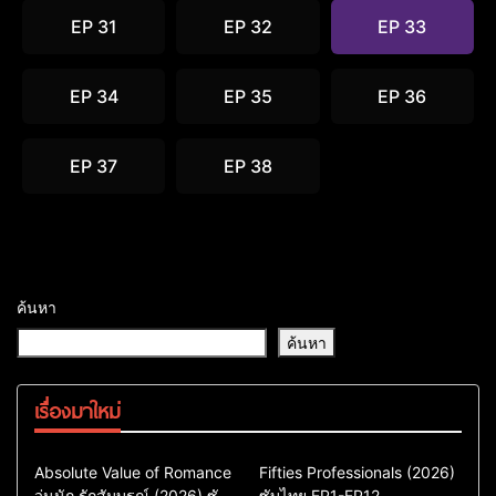
EP 31
EP 32
EP 33
EP 34
EP 35
EP 36
EP 37
EP 38
ค้นหา
ค้นหา
เรื่องมาใหม่
Comedy
Drama
Action & Adventure
Absolute Value of Romance
Fifties Professionals (2026)
วุ่นนัก รักสัมบูรณ์ (2026) ซับ
ซีรี่ย์เกาหลี
ซับไทย EP1-EP12
Comedy
Drama