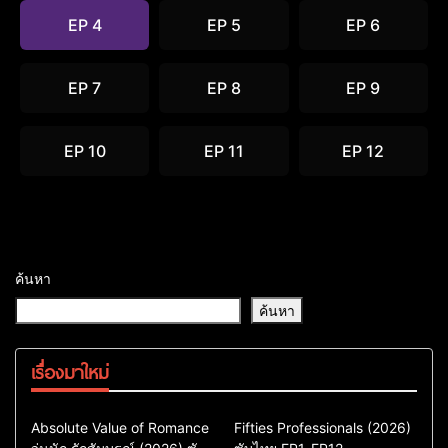
EP 4
EP 5
EP 6
EP 7
EP 8
EP 9
EP 10
EP 11
EP 12
ค้นหา
ค้นหา
เรื่องมาใหม่
Comedy
Drama
Action & Adventure
Absolute Value of Romance
Fifties Professionals (2026)
ซีรี่ย์เกาหลี
Comedy
Drama