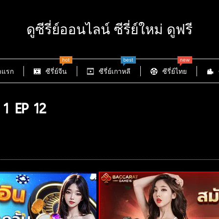
ดูซีรี่ย์ออนไลน์ ซีรี่ย์ใหม่ ดูฟรี
hot
best
new
าแรก
ซีรี่ย์จีน
ซีรี่ย์เกาหลี
ซีรี่ย์ไทย
1 EP 12