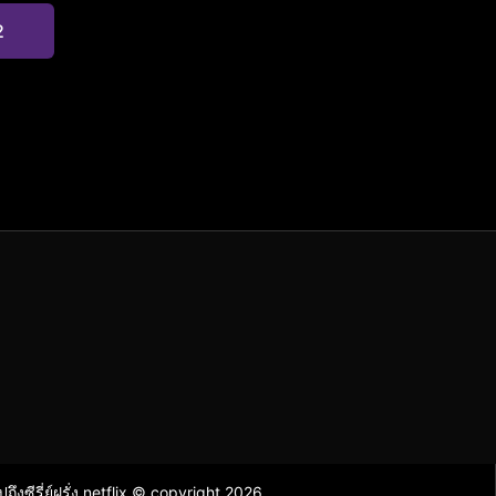
2
ไปถึงซีรี่ย์ฝรั่ง netflix © copyright 2026