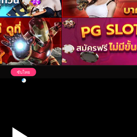
ซับไทย