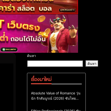
ค้นหา
ค้นหา
เรื่องมาใหม่
Comedy
Drama
ซีรี่ย์เกาหลี
Absolute Value of Romance วุ่น
นัก รักสัมบูรณ์ (2026) ซับไทย
ซีรี่ย์เกาหลีซับไทย
พากย์ไทย EP1-EP16
ซีรี่ย์เกาหลีพากย์ไทย
Action & Adventure
Comedy
Fifties Professionals (2026) ซับ