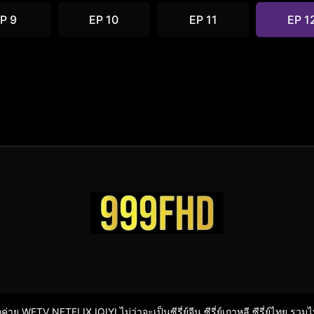
P 9
EP 10
EP 11
EP 1
ากค่าย WETV NETFLIX IQIYI ไม่ว่าจะเป็นซีรี่ย์จีน ซีรี่ย์เกาหลี ซีรี่ย์ไทย รวม