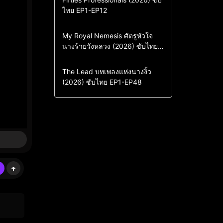
ไทย EP1-EP12
Drama
ซีรี่ย์เกาหลี
ซีรี่ย์เกาหลีซับไทย
Comedy
Drama
My Royal Nemesis ศัตรูหัวใจ
นางร้ายวังหลวง (2026) ซับไทย
Sci-Fi & Fantasy
ซีรี่ย์เกาหลี
EP1-EP14
ซีรี่ย์เกาหลีซับไทย
Drama
ซีรี่ย์จีน
The Lead บทเพลงแห่งนางงิ้ว
(2026) ซับไทย EP1-EP48
ซีรี่ย์จีนซับไทย