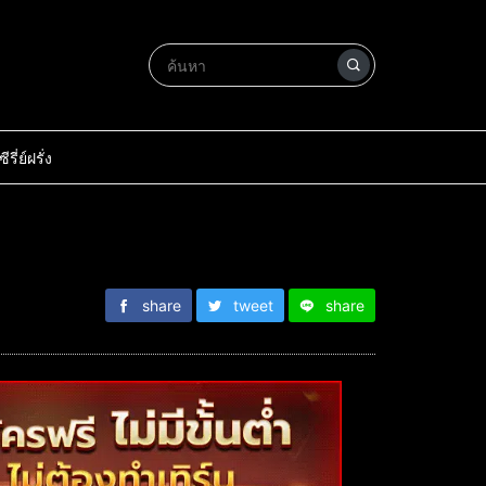
ซีรี่ย์ฝรั่ง
share
tweet
share