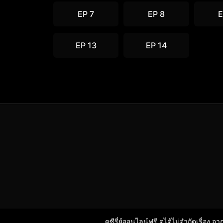
EP 7
EP 8
E
EP 13
EP 14
ดูซีรี่ย์ออนไลน์ฟรี ดูได้ไม่จำกัดเรื่อง จ