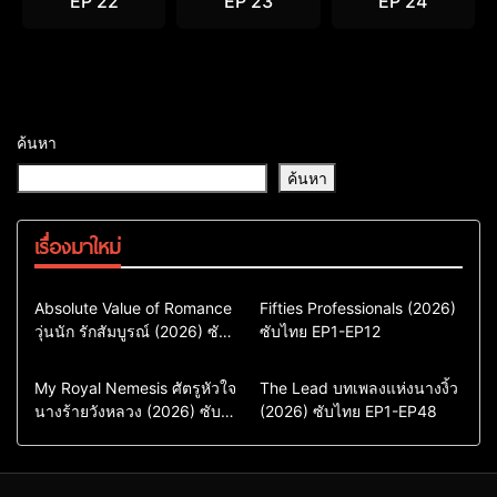
EP 22
EP 23
EP 24
ค้นหา
ค้นหา
เรื่องมาใหม่
Comedy
Drama
Action & Adventure
Absolute Value of Romance
Fifties Professionals (2026)
วุ่นนัก รักสัมบูรณ์ (2026) ซับ
ซีรี่ย์เกาหลี
ซับไทย EP1-EP12
Comedy
Drama
ไทย พากย์ไทย EP1-EP16
ซีรี่ย์เกาหลีซับไทย
ซีรี่ย์เกาหลี
ซีรี่ย์เกาหลีพากย์ไทย
ซีรี่ย์เกาหลีซับไทย
Comedy
Drama
Drama
ซีรี่ย์จีน
My Royal Nemesis ศัตรูหัวใจ
The Lead บทเพลงแห่งนางงิ้ว
นางร้ายวังหลวง (2026) ซับ
Sci-Fi & Fantasy
(2026) ซับไทย EP1-EP48
ซีรี่ย์จีนซับไทย
ไทย EP1-EP14
ซีรี่ย์เกาหลี
ซีรี่ย์เกาหลีซับไทย