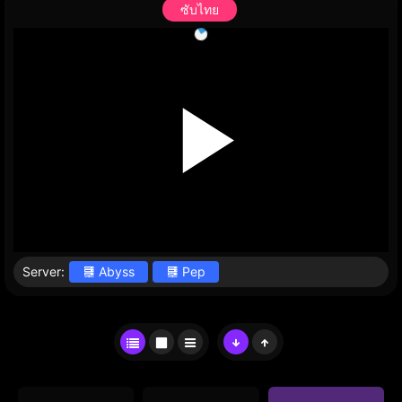
ซับไทย
Server:
Abyss
Pep