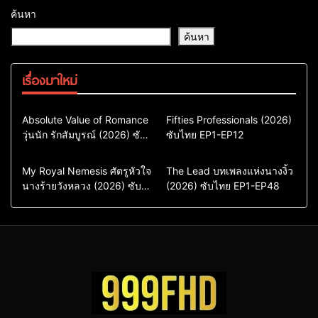
ค้นหา
ค้นหา
เรื่องมาใหม่
Comedy
Drama
Action & Adventure
Absolute Value of Romance
Fifties Professionals (2026)
วุ่นนัก รักสัมบูรณ์ (2026) ซับ
ซีรี่ย์เกาหลี
ซับไทย EP1-EP12
Comedy
Drama
ไทย พากย์ไทย EP1-EP16
ซีรี่ย์เกาหลีซับไทย
ซีรี่ย์เกาหลี
ซีรี่ย์เกาหลีพากย์ไทย
ซีรี่ย์เกาหลีซับไทย
Comedy
Drama
Drama
ซีรี่ย์จีน
My Royal Nemesis ศัตรูหัวใจ
The Lead บทเพลงแห่งนางงิ้ว
นางร้ายวังหลวง (2026) ซับ
Sci-Fi & Fantasy
(2026) ซับไทย EP1-EP48
ซีรี่ย์จีนซับไทย
ไทย EP1-EP14
ซีรี่ย์เกาหลี
ซีรี่ย์เกาหลีซับไทย