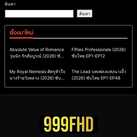
ค้นหา
ค้นหา
เรื่องมาใหม่
Comedy
Drama
Action & Adventure
Absolute Value of Romance
Fifties Professionals (2026)
วุ่นนัก รักสัมบูรณ์ (2026) ซับ
ซีรี่ย์เกาหลี
ซับไทย EP1-EP12
Comedy
Drama
ไทย พากย์ไทย EP1-EP16
ซีรี่ย์เกาหลีซับไทย
ซีรี่ย์เกาหลี
ซีรี่ย์เกาหลีพากย์ไทย
ซีรี่ย์เกาหลีซับไทย
Comedy
Drama
Drama
ซีรี่ย์จีน
My Royal Nemesis ศัตรูหัวใจ
The Lead บทเพลงแห่งนางงิ้ว
นางร้ายวังหลวง (2026) ซับ
Sci-Fi & Fantasy
(2026) ซับไทย EP1-EP48
ซีรี่ย์จีนซับไทย
ไทย EP1-EP14
ซีรี่ย์เกาหลี
ซีรี่ย์เกาหลีซับไทย