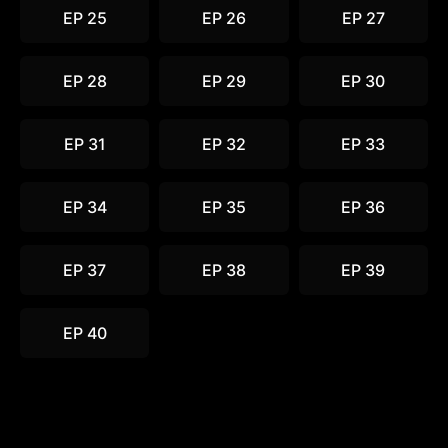
EP 25
EP 26
EP 27
EP 28
EP 29
EP 30
EP 31
EP 32
EP 33
EP 34
EP 35
EP 36
EP 37
EP 38
EP 39
EP 40