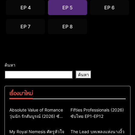
EP 4
EP 5
EP 6
EP 7
EP 8
ค้นหา
ค้นหา
เรื่องมาใหม่
Comedy
Drama
Action & Adventure
Absolute Value of Romance
Fifties Professionals (2026)
วุ่นนัก รักสัมบูรณ์ (2026) ซับ
ซีรี่ย์เกาหลี
ซับไทย EP1-EP12
Comedy
Drama
ไทย พากย์ไทย EP1-EP16
ซีรี่ย์เกาหลีซับไทย
ซีรี่ย์เกาหลี
ซีรี่ย์เกาหลีพากย์ไทย
ซีรี่ย์เกาหลีซับไทย
Comedy
Drama
Drama
ซีรี่ย์จีน
My Royal Nemesis ศัตรูหัวใจ
The Lead บทเพลงแห่งนางงิ้ว