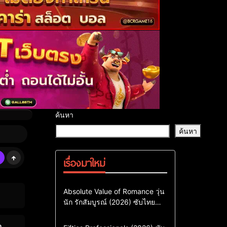
ค้นหา
ค้นหา
เรื่องมาใหม่
Comedy
Drama
ซีรี่ย์เกาหลี
Absolute Value of Romance วุ่น
นัก รักสัมบูรณ์ (2026) ซับไทย
ซีรี่ย์เกาหลีซับไทย
พากย์ไทย EP1-EP16
ซีรี่ย์เกาหลีพากย์ไทย
Action & Adventure
Comedy