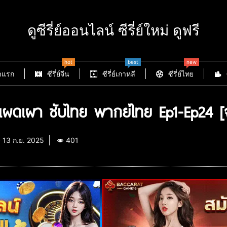
ดูซีรี่ย์ออนไลน์ ซีรี่ย์ใหม่ ดูฟรี
hot
best
new
าแรก
ซีรี่ย์จีน
ซีรี่ย์เกาหลี
ซีรี่ย์ไทย
่แผดเผา ซับไทย พากย์ไทย Ep1-Ep24 [
13 ก.ย. 2025
401