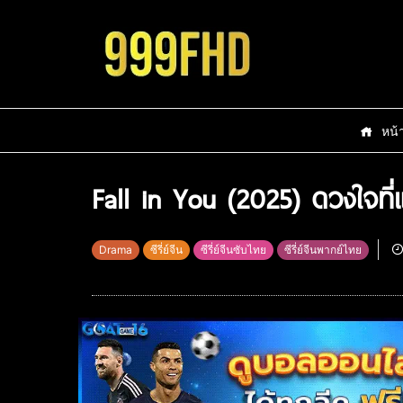
หน้
Fall in You (2025) ดวงใจที
Drama
ซีรี่ย์จีน
ซีรี่ย์จีนซับไทย
ซีรี่ย์จีนพากย์ไทย