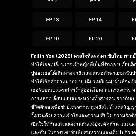
EP 7
EP 8
E
EP 13
EP 14
E
EP 19
EP 20
E
Fall in You (2025) ดวงใจที่แผดเผา ซับไทย พากย
ทำให้เธอเปลี่ยนจากเจ้าหญิงที่เป็นที่รักกลายเป็นเด็ก
ปู่ของเธอได้เดินทางมาถึงและเสนอตัวพาเธอกลับปร
ทำให้เกิดคำถามมากมาย เฉียวเหยียนมุ่งมั่นที่จะเปิ
เธอรับบทเป็นเด็กกำพร้าผู้อ่อนโยนและน่าสงสาร พ
การแลกเปลี่ยนแผนลับระหว่างทั้งสองคน ราวกับเป็นคู
ชีวิตตัวเองเพื่อช่วยเธอจากเหตุเพลิงไหม้ และสัญญา
จิ้งยวนด้วยความเข้าใจและความเสียใจ ความรักต้
เปิดใจให้กันและแต่งงานกันแม้ปู่จะคัดค้าน และแผน
และกัน ในการแข่งขันที่แสนหวานและเต็มไปด้วยคว