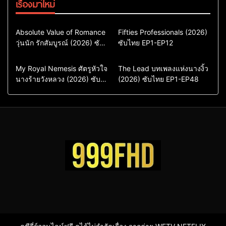
เรื่องมาใหม่
Comedy
Drama
Action & Adventure
Absolute Value of Romance
Fifties Professionals (2026)
วุ่นนัก รักสัมบูรณ์ (2026) ซับ
ซีรี่ย์เกาหลี
ซับไทย EP1-EP12
Comedy
Drama
ไทย พากย์ไทย EP1-EP16
ซีรี่ย์เกาหลีซับไทย
ซีรี่ย์เกาหลี
ซีรี่ย์เกาหลีพากย์ไทย
ซีรี่ย์เกาหลีซับไทย
Comedy
Drama
Drama
ซีรี่ย์จีน
My Royal Nemesis ศัตรูหัวใจ
The Lead บทเพลงแห่งนางงิ้ว
นางร้ายวังหลวง (2026) ซับ
Sci-Fi & Fantasy
(2026) ซับไทย EP1-EP48
ซีรี่ย์จีนซับไทย
ไทย EP1-EP14
ซีรี่ย์เกาหลี
ซีรี่ย์เกาหลีซับไทย