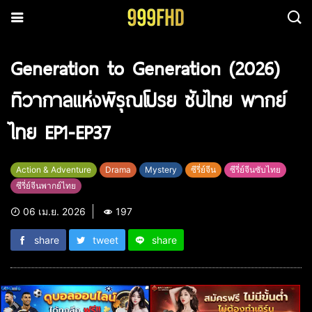
Generation to Generation (2026)
ทิวากาลแห่งพิรุณโปรย ซับไทย พากย์
ไทย EP1-EP37
Action & Adventure
Drama
Mystery
ซีรี่ย์จีน
ซีรี่ย์จีนซับไทย
ซีรี่ย์จีนพากย์ไทย
06 เม.ย. 2026
197
share
tweet
share