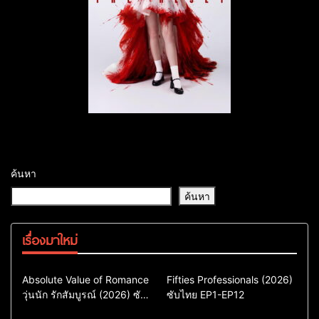
ค้นหา
ค้นหา
เรื่องมาใหม่
Comedy
Drama
Action & Adventure
Absolute Value of Romance
Fifties Professionals (2026)
วุ่นนัก รักสัมบูรณ์ (2026) ซับ
ซีรี่ย์เกาหลี
ซับไทย EP1-EP12
Comedy
Drama
ไทย พากย์ไทย EP1-EP16
ซีรี่ย์เกาหลีซับไทย
ซีรี่ย์เกาหลี