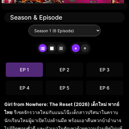
Season & Episode
EP 1
EP 2
EP 3
EP 4
EP 5
EP 6
Girl from Nowhere: The Reset (2026) เด็กใหม่ พากย์
ไทย
รีเซตจักรวาลใหม่กับแนนโน๊ะเด็กสาวปริศนาในคราบ
นักเรียนใหม่ผู้มาเปิดโปงด้านมืด พร้อมเอาคืนพวกบ้าอำนาจ
ไม่รู้ผิดชอบชั่วดี และมัวเมาในตัณหาด้วยความอำมหิตไม่แพ้